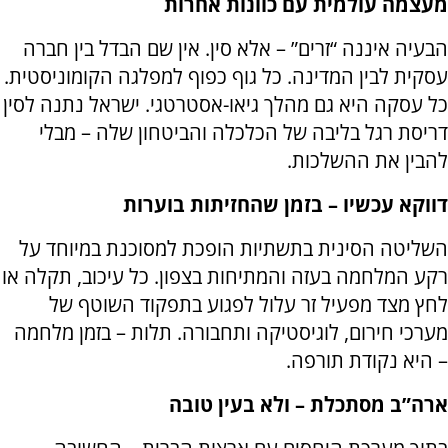
מעצמה עולמית עם כוונות אחרות
הבעיה איננה “זרים” – אלא סין. אין שם הבדל בין חברה
עסקית לבין המדינה. כל גוף כפוף למפלגה הקומוניסטית.
כל עסקה היא גם מהלך גיאו-אסטרטגי. ישראל נתנה לסין
דריסת רגל בליבה של הכלכלה והביטחון שלה – מבלי
להבין את ההשלכות.
דווקא עכשיו – בזמן שהחזיתות בוערות
השליטה הסינית בתשתיות הופכת למסוכנת במיוחד על
רקע המלחמה בעזה והמתיחות בצפון. כל עיכוב, תקלה או
לחץ מצד מפעיל זר עלול לפגוע בתפקוד השוטף של
מערכי חירום, לוגיסטיקה ותחבורה. תלות – בזמן מלחמה
– היא נקודת תורפה.
ארה”ב מסתכלת – ולא בעין טובה