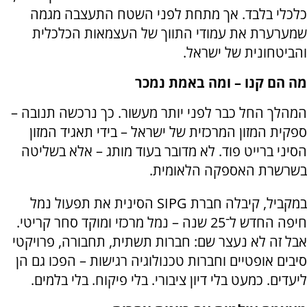
כלכלי בלבד. אך מתחת לפני השטח התעצבה מגמה
שמערערת את עמודי התווך של העצמאות הכלכלית
והביטחונית של ישראל.
מה הם קנו – ומה באמת נמכר
המהלך החל כבר לפני יותר מעשור. כך נרכשה תנובה –
ספקית המזון המרכזית של ישראל – בידי תאגיד המזון
הסיני ברייט פוד. לא מדובר בעוד מותג – אלא בשליטה
בשרשרת האספקה הלאומית.
במקביל, קיבלה חברת SIPG הסינית את תפעול נמל
חיפה החדש ל־25 שנה – נמל מרכזי ומוקד סחר קריטי.
אבל זה לא נעצר שם: חברות תשתית, תחבורה, פרויקטי
סיבים אופטיים וחברות טכנולוגיה רגישות – הפכו גם הן
ליעדים. כמעט בלי דיון ציבורי. בלי פיקוח. בלי בלמים.