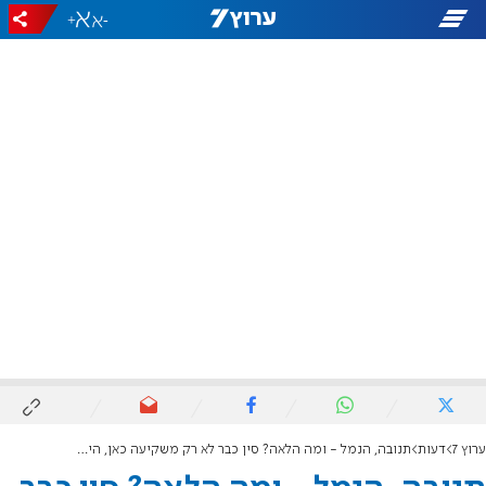
+
-
ערוץ 7
דעות
תנובה, הנמל - ומה הלאה? סין כבר לא רק משקיעה כאן, היא שולטת