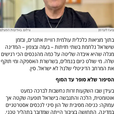
בועז ליברמן
צילום: באדיבות המצלם
בתוך מציאות כלכלית עולמית רוויית אתגרים, ובזמן
שישראל נלחמת בשתי חזיתות – בעזה ובצפון – המדינה
מגלה שהיא איבדה שליטה על כמה מהנכסים הכי רגישים
שלה. מי שולט כיום בנמלים, בשרשרת האספקה ומי תוקף
את המרחב הדיגיטלי שלנו? לא ישראל. סין.
הסיפור שלא סופר עד הסוף
בעידן שבו השקעות זרות נחשבות לברכה כמעט
אוטומטית, הלכה והתגבשה בישראל תופעה שקטה אך
עמוקה: כניסה מסיבית של הון סיני לנכסים אסטרטגיים
במדינה. התחושה בציבור הייתה שמדובר בתהליך טכני,