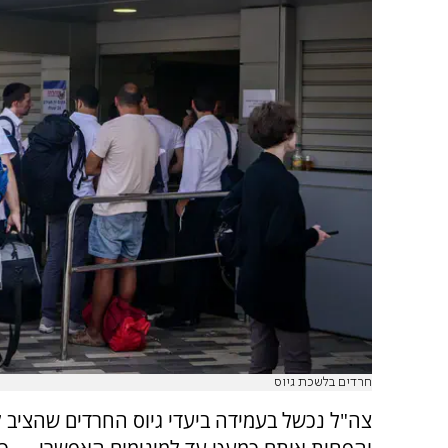
חרדים בלשכת גיוס
צה"ל נכשל בעמידה ביעדי גיוס החרדים שהציב ל