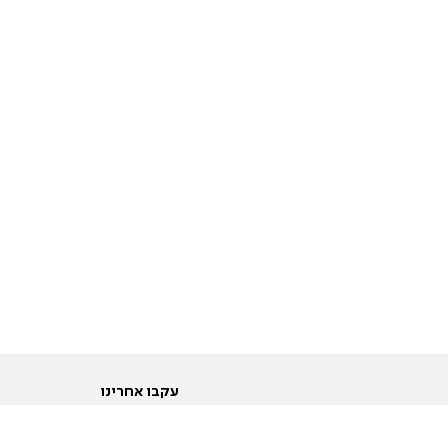
עקבו אחרינו
ות
טוויטר