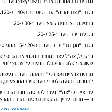
גם ביחידות אחרות בצה"ל נרשם קיצוץ ביעדים:
בגדוד "נצח יהודה" יעד הגיוס ירד מ-140 ל-120.
בחטיבת הצנחנים קוצץ היעד מ-30 ל-20.
בגבעתי ירד היעד מ-25 ל-20.
בגדוד "מגן נגב" ירדו היעדים מ-20 ל-15 מתגייסים בלבד.
במקביל, צה"ל עצר במחזור הנוכחי את הגיוס ל
ששובצו לפלוגה זו יקבלו הודעות על שיבוץ ליחי
גורמים צבאיים מסרו כי "התאמת היעדים נעשית
לתחזיות ההגעה ולסדרי העדיפויות המבצעיים, בש
עוד ציינו כי "צה"ל נערך לקליטה רחבה הרבה י
זו — מדובר עדיין בהיקפים נמוכים בהרבה מהרצוי
מצאתם טעות או פרס