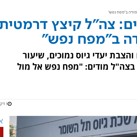
מודה ב"מפח נפש"
ים: צה"ל קיצץ דרמטית
ה ב"מפח נפש"
והצבת יעדי גיוס נמוכים, שיעור
בצה"ל מודים: "מפח נפש אל מול
1 דקות
א