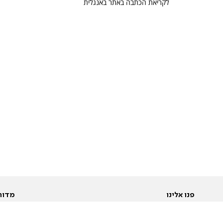
לקריאת הכתבה באתר באנגלית
פנו אלינו
מדור
אודות
Pусский
חד