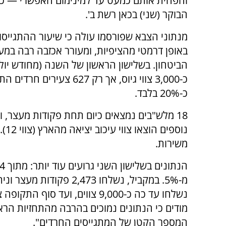
והפחית אותם כמעט עד למינימום האפשרי — כך
הבוקר (שני) בכאן רשת ב'.
מנתוני הצבא שפורסמו עולה כי שיעור ההתגייסו
באופן דרמטי מהציפיות, ומעורר אכזבה רבה במ
הביטחון. בשלישון הראשון של השנה (מחודש יולי
כ-3,000 צווי גיוס, אך רק 627 צעירים 
כ-20% בלבד.
משירות.
מודים כי הנתונים נמוכים בהרבה מהתחזיות הרא
המספר הקטן של המתגייסים החרדים".