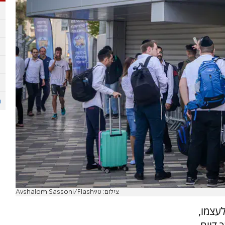
צילום: Avshalom Sassoni/Flash90
עצמו,