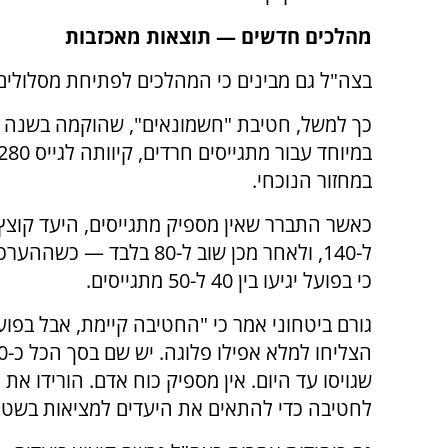
מהלכים חדשים — תוצאות מאכזבות
בצה"ל גם מבינים כי המהלכים לפתיחת מסלולים 
כך למשל, חטיבת "חשמונאים", שהוקמה בשנה
במחזור הנוכחי.
כאשר התברר שאין מספיק מתגייסים, היעד קוצץ
ל-140, ולאחר מכן שוב ל-80 בלבד 
כי בפועל יגיעו בין 40 ל-50 מתגייסים.
גורם ביטחוני אמר כי "החטיבה קיימת, אבל בפוע
שגויסו עד היום. אין מספיק כוח אדם. הורידו את י
לחטיבה כדי להתאים את היעדים למציאות בשטח