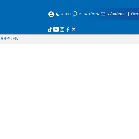
 07/08/2026
המייל האדום
חיפוש
AR
RU
EN