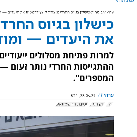
מצב תורני
ערוץ 7
ביטחון
כישלון בגיוס החרדים: צה"ל קיצץ דרמטית את היעדים — ו
כישלון בגיוס החרד
את היעדים — ומוד
למרות פתיחת מסלולים ייעודיים 
ההתגייסות החרדי נותר זעום — 
המספרים".
ערוץ 7
28.04.25, 8:14
צה"ל
חוק הגיוס
חטיבת החשמונאים