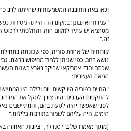
וכאן באה התובנה המשמעותית שהייתה לרב כהנ
"עמדתי ואתבונן: במקום הזה הייתה מסירות נפש 
מסתמא יש עתיד למקום הזה, והחלטתי לרכוש ק
זה."
קורותיה של אחוזת פוריה, כפי שכונתה בתחילת 
נושא רחב, כפי שניתן ללמוד מחיפוש ברשת. נבי
שכתב יהודי אמריקאי שביקר בארץ בשנות העשר
המאה העשרים:
"החיים בפוריה היו קשים. יום ולילה היו המתיישב
להתקפות הערבים. היה צורך לסקל את המדרונו
לפני שאפשר יהיה לטעת בהם, והמתיישבים נאלצו
הימים, היה עליהם לשמור בתורנות בלילות."
[מתוך מאמרו של ב"י סנדלר, "ציונות האחוזה 