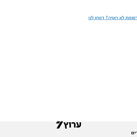
ומת לא ראויה? דווחו לנו
ים