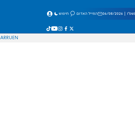
 06/08/2026
המייל האדום
חיפוש
AR
RU
EN