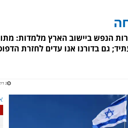
חה
רות הנפש ביישוב הארץ מלמדות: מתו
יד; גם בדורנו אנו עדים לחזרת הדפוס
2 דקות
א