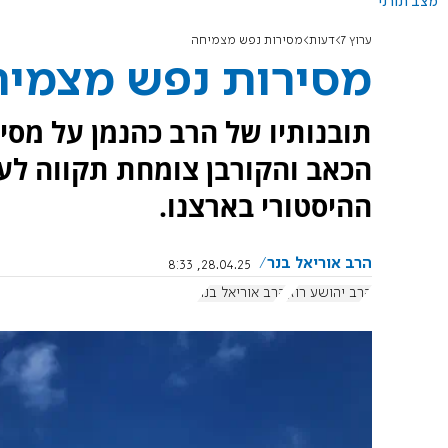
מצב תורני
ערוץ 7
דעות
מסירות נפש מצמיחה
מסירות נפש מצמי
תובנותיו של הרב כהנמן על מסי
הכאב והקורבן צומחת תקווה לעת
ההיסטורי בארצנו.
הרב אוריאל בנר
28.04.25, 8:33
הרב יהושע רוזן
הרב אוריאל בנר