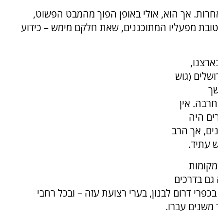
רות. אך הוא, אולי באופן הפוך מהמבט הפשוט,
בת מפעליו המתוכננים, שאת חלקם מימש – כידוע
ארצנו,
שלים (גוש
שך
רבה. אין
ים היה
ם, אך הרב
 עתיד.
מקומות
גם בדרכים
בכפרי דרום לבנון, בערי רצועת עזה – ובכל רחבי
משנים עברו.