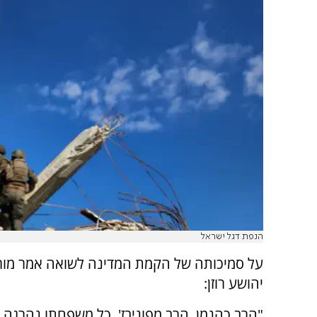
הנפת דגל ישראל
על סמיכותה של הקמת המדינה לשואה אמר מור
יהושע רוזן:
"הרב כהנמן, הרב מפוניבז', כל משפחתו נהרגה 