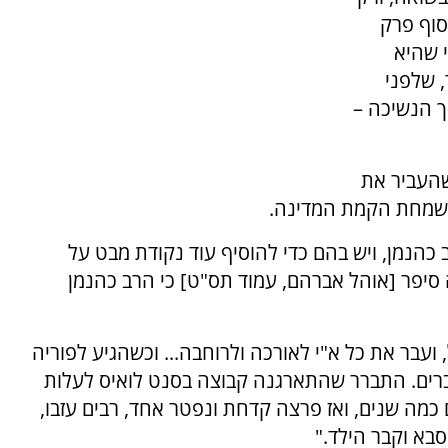
סוף פרק
י שהיא
, שלפני
ך הנשיכה –
 שהעביר את
 שמחת הקמת המדינה.
הנמן, ויש בהם כדי להוסיף עוד נקודת מבט על
סיפר [אוהל אברהם, עמוד תס"ט] כי הרב כהנמן
עבר את כל א"י לאורכה ולרוחבה... וכשהגיע לפוריה
ים. התברר שהתארגנה קבוצה בסנט לואיס לעלות
 כמה שנים, ואז פרצה קדחת ונפטר אחד, רבים עזבו,
סבא וקבר הילד."