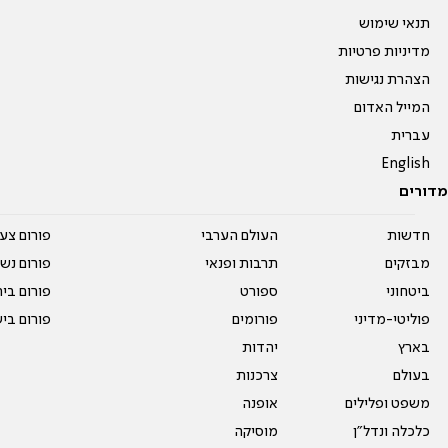
תנאי שימוש
מדיניות פרטיות
הצהרת נגישות
המייל האדום
עברית
English
מדורים
חדשות
העולם הערבי
פורום צע
מבזקים
תרבות ופנאי
פורום נשו
ביטחוני
ספורט
פורום בי
פוליטי-מדיני
פורומים
פורום בי
בארץ
יהדות
בעולם
צרכנות
משפט ופלילים
אופנה
כלכלה ונדל"ן
מוסיקה