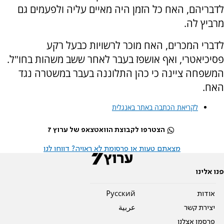
לדבריהם, האח כל הזמן היה מאיים עליה ולפעמים גם
מרביץ לה.
לדברי המכרים, האח מוכר לרשויות כבעל רקע
פסיכיאטרי, ואף אושפז בעבר לאחר ששב משהות בחו"ל.
המשפחה ציינה כי כהן התלוננה בעבר במשטרה נגד
האח.
לקריאת הכתבה באתר באנגלית
הצטרפו לקבוצת הוואטצאפ של ערוץ 7
מצאתם טעות או פרסומת לא ראויה? דווחו לנו
פנו אלינו
אודות
Pусский
יצירת קשר
عربية
פרסמו אצלנו