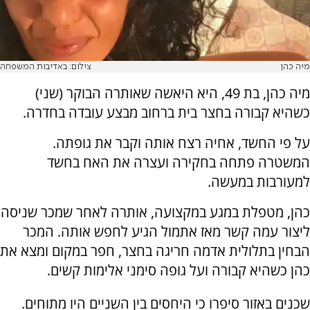
מיה כהן
צילום: באדיבות המשפחה
מיה כהן, בת 49, היא היאשה שאותרה הבוקר (שני)
כשהיא קבורה בחצר בית ברחוב מבצע עובדה בחדרה.
על פי החשד, אחיה רצח אותה וקבר את גופתה.
המשטרה פתחה בחקירה ועצרה את האח בחשד
למעורבות במעשה.
כהן, מטפלת במגע במקצועה, אותרה לאחר שמכר שניסה
ליצור עמה קשר מאז אתמול הגיע לחפש אותה. המכר
הבחין בתלולית אדמה חריגה בחצר, חפר במקום ומצא את
כהן כשהיא קבורה ועל גופה סימני אלימות קשים.
שכנים באזור סיפרו כי היחסים בין השניים היו מתוחים.