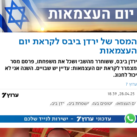
המסר של ירדן ביבס לקראת יום
העצמאות
ירדן ביבס, ששוחרר מהשבי ושכל את משפחתו, פרסם מסר
מצמרר לקראת יום העצמאות: עדיין יש שבויים. השנה אני לא
יכול לחגוג.
ערוץ 7
28.04.25, 18:39
יום העצמאות
חטופים בעזה
משפחת ביבס
ירדן ביבס