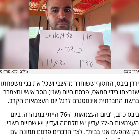
ירדן ביבס
צילום: ללא קרדיט
ירדן ביבס, החטוף ששוחרר מהשבי ושכל את בני משפחתו
שנרצחו בידי חמאס, פרסם היום (שני) מסר אישי ומצמרר
ברשת החברתית אינסטגרם לרגל יום העצמאות הקרב.
ביבס כתב, "ביום העצמאות ה-76 הייתי במנהרה. ביום
העצמאות ה-77 עדיין יש מלחמה ועדיין יש שבויים בשבי,
רק שהפעם אני בבית". לצד הדברים פרסם תמונה עם