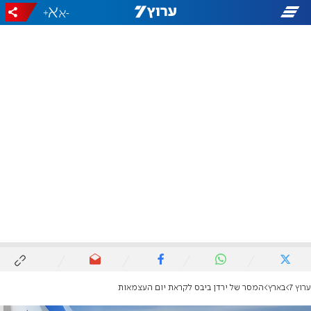
+
-
ערוץ 7
בארץ
המסר של ירדן ביבס לקראת יום העצמאות