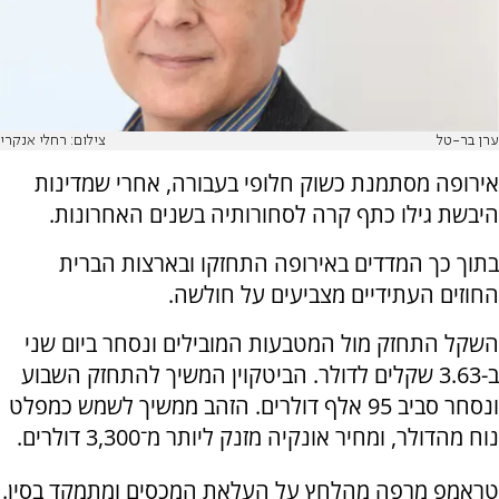
ערן בר-טל
צילום: רחלי אנקרי
אירופה מסתמנת כשוק חלופי בעבורה, אחרי שמדינות
היבשת גילו כתף קרה לסחורותיה בשנים האחרונות.
בתוך כך המדדים באירופה התחזקו ובארצות הברית
החוזים העתידיים מצביעים על חולשה.
השקל התחזק מול המטבעות המובילים ונסחר ביום שני
ב-3.63 שקלים לדולר. הביטקוין המשיך להתחזק השבוע
ונסחר סביב 95 אלף דולרים. הזהב ממשיך לשמש כמפלט
נוח מהדולר, ומחיר אונקיה מזנק ליותר מ־3,300 דולרים.
טראמפ מרפה מהלחץ על העלאת המכסים ומתמקד בסין.