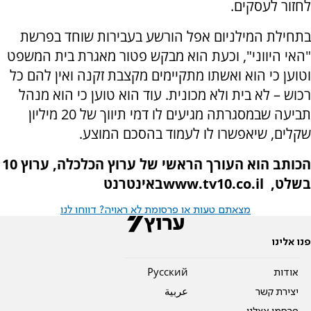
לחזור לעסקים.
בתחילת המילניום אפל הורשע בעבירות שוחד בפרשת
"האי היווני", וכעת הוא מבקש פטור מאגרת בית המשפט
וטוען כי הוא ואשתו מתקיימים מקצבת זקנה ואין להם כל
רכוש – לא בית ולא מכונית. עוד הוא טוען כי הוא מנהל
תביעה שבמסגרתה מגיעים לו דמי תיווך של 20 מיליון
שקלים, שיאפשרו לו לעמוד בהסכם המוצע.
הכותב הוא העורך הראשי של ערוץ הכלכלה, ערוץ 10
בשלט,
www.tv10.co.il
באינטרנט
מצאתם טעות או פרסומת לא ראויה? דווחו לנו
פנו אלינו
אודות
Pусский
יצירת קשר
عربية