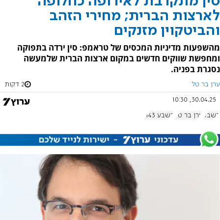
סין מתקרבת לאירופה כחלופה
לארצות הברית; מחירי הזהב
והביטקוין מזנקים
מהשפעות מדיניות המכסים של טראמפ: סין ירדה בתפוקה
ומחפשת שווקים חדשים במקום ארצות הברית שלמעשה
נסגרת בפניה.
ערן בר טל
2 דקות
30.04.25, 10:30
בשבע
ערן בר טל
בשבע 1143