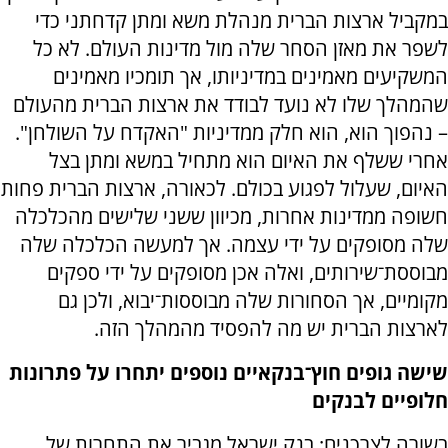
במקביל ארצות הברית מנהלת משא ומתן קדחתני כדי
לשפר את מאזן הסחר שלה מול מדינות העולם. לא כל
המשקיעים מאמינים במדיניותו, אך תומכיו מאמינים
שהמהלך שלו לא נועד לבודד את ארצות הברית מהעולם
– נהפוך הוא, הוא חלק ממדיניות "האקדח על השולחן".
אחרי ששלף את האיום הוא מתחיל במשא ומתן בצל
האיום, שעלול לפגוע בכולם. לכאורה, ארצות הברית פחות
חשופה ממדינות אחרות, מכיוון ששני שלישים מהכלכלה
שלה מסופקים על ידי עצמה. אך למעשה הכלכלה שלה
מבוססת־שירותים, ואלה אכן מסופקים על ידי ספקים
מקומיים, אך הסחורות שלה מבוססות־יבוא, ולכן גם
לארצות הברית יש מה להפסיד מהמהלך הזה.
שישה גופים חוץ־בנקאיים נוספים יתחרו על פתרונות
חלופיים לבנקים
בשורה לצרכנים: בנק ישראל מגביר את התחרות של