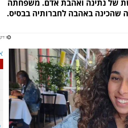
שת של נתינה ואהבת אדם. משפחתה
 שהכינה באהבה לחברותיה בבסיס.
1 דקות
א