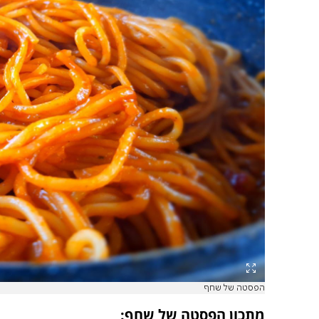
הפסטה של שחף
מתכון הפסטה של שחף: