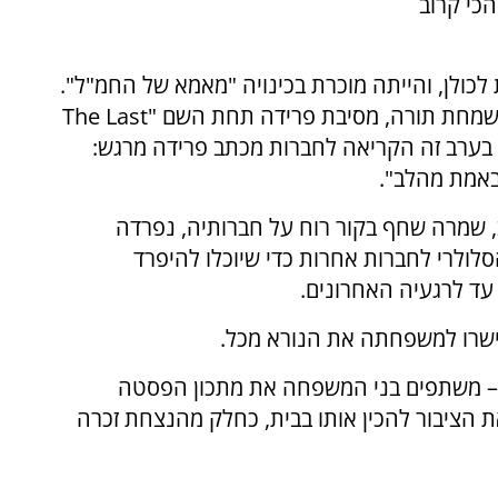
הכי קרוב
כולן, והייתה מוכרת בכינויה "מאמא של החמ"ל".
לקראת שחרורה הקרוב, ארגנה ביום שישי, ערב שמחת תורה, מסיבת פרידה תחת השם "The Last
. בערב זה הקריאה לחברות מכתב פרידה מרגש:
באמת מהלב".
 שמרה שחף בקור רוח על חברותיה, נפרדה
לרי לחברות אחרות כדי שיוכלו להיפרד
עד לרגעיה האחרונים.
בישרו למשפחתה את הנורא מכל.
 – משתפים בני המשפחה את מתכון הפסטה
ת הציבור להכין אותו בבית, כחלק מהנצחת זכרה