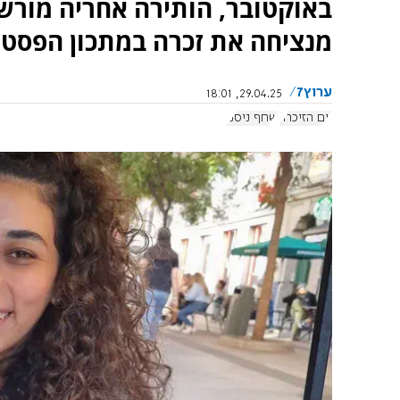
באוקטובר, הותירה אחריה מור
מנציחה את זכרה במתכון הפסטה
ערוץ7
29.04.25, 18:01
יום הזיכרון
שחף ניסני