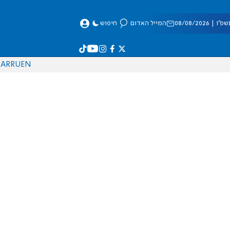
 08/08/2026
המייל האדום
חיפוש
AR
RU
EN