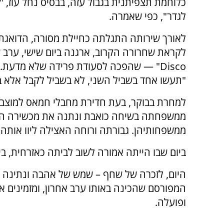
כלוחמת תצפיתנית בגבול עזה, בבסיס נחל עוז, "
לגדר", כפי שאמרה.
לאורך שירותה התגלתה כחיילת מסורה, הדואגת ל
Disco" — שהפכה לסעודת פרידה שלא מדעת
"תעשו אחד בשביל השני, לא בשביל לקבל אלא 
למחרת בבוקר, בעת חדירת מחבלי חמאס למוצב,
ממשפחתה בשיחה כואבת ונתנה את מכשירה הסלו
ממשפחותיהן. גבורתה ורוחה האצילה ליוו אותה 
ביום שבו הייתה אמורה לשוב לביתה כאזרחית, 
היום, לזכרה של שחף – שמש של אהבה ונתינה
המפורסם שהכינה באותו ערב אחרון, ומזמינים א
ופועלה.