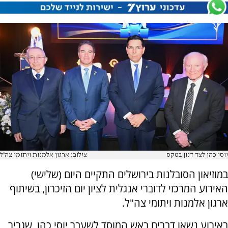
יוסי כהן לצד דנון בטקס
צילום: ארגון אלמנות ויתומי צה"ל
במוזיאון הסובלנות בירושלים התקיים היום (שלישי)
האירוע המרכזי לדוברי אנגלית לציון יום הזיכרון, בשיתוף
ארגון אלמנות ויתומי צה"ל.
באירוע נשאו דברים ראש המוסד לשעבר יוסי כהן, שגריר