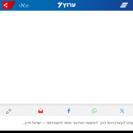
+
-
ערוץ 7
בארץ
יוסי כהן: "המשטר האיראני חותר להשמדתנו – ישראל חייבת לפעול גם מבצעית"