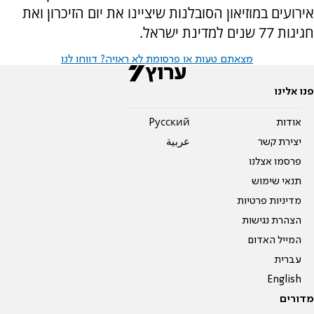
אירועים במוזיאון הסובלנות שיציינו את יום הזיכרון ואת
חגיגות 77 שנים למדינת ישראל.
מצאתם טעות או פרסומת לא ראויה? דווחו לנו
פנו אלינו
אודות
Pусский
יצירת קשר
عربية
פרסמו אצלנו
תנאי שימוש
מדיניות פרטיות
הצהרת נגישות
המייל האדום
עברית
English
מדורים