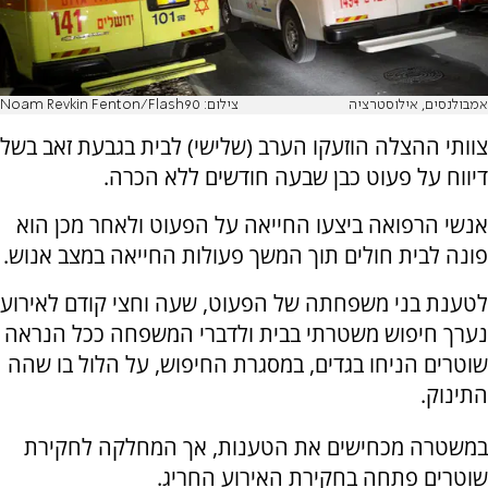
אמבולנסים, אילוסטרציה
צילום: Noam Revkin Fenton/Flash90
צוותי ההצלה הוזעקו הערב (שלישי) לבית בגבעת זאב בשל
דיווח על פעוט כבן שבעה חודשים ללא הכרה.
אנשי הרפואה ביצעו החייאה על הפעוט ולאחר מכן הוא
פונה לבית חולים תוך המשך פעולות החייאה במצב אנוש.
לטענת בני משפחתה של הפעוט, שעה וחצי קודם לאירוע
נערך חיפוש משטרתי בבית ולדברי המשפחה ככל הנראה
שוטרים הניחו בגדים, במסגרת החיפוש, על הלול בו שהה
התינוק.
במשטרה מכחישים את הטענות, אך המחלקה לחקירת
שוטרים פתחה בחקירת האירוע החריג.