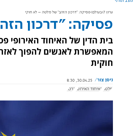
מצב תורני
ערוץ 7
בעולם
פסיקה: "דרכון הזהב" של מלטה – לא חוקי
פסיקה: "דרכון הזה
בית הדין של האיחוד האירופי פס
המאפשרת לאנשים להפוך לאזרח
חוקית
ניסן צור
30.04.25, 8:30
מלטה
האיחוד האירופי
דרכון