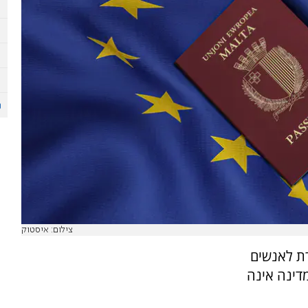
צילום: איסטוק
ת לאנשים
דינה אינה