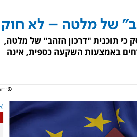
ב" של מלטה – לא חוקי
ק כי תוכנית "דרכון הזהב" של מלטה,
ים באמצעות השקעה כספית, אינה
1 דקות
א