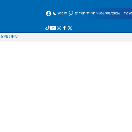
 06/08/2026
המייל האדום
חיפוש
AR
RU
EN