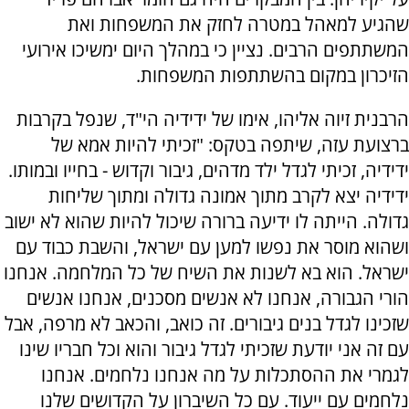
שהגיע למאהל במטרה לחזק את המשפחות ואת
המשתתפים הרבים. נציין כי במהלך היום ימשיכו אירועי
הזיכרון במקום בהשתתפות המשפחות.
הרבנית זיוה אליהו, אימו של ידידיה הי"ד, שנפל בקרבות
ברצועת עזה, שיתפה בטקס: "זכיתי להיות אמא של
ידידיה, זכיתי לגדל ילד מדהים, גיבור וקדוש - בחייו ובמותו.
ידידיה יצא לקרב מתוך אמונה גדולה ומתוך שליחות
גדולה. הייתה לו ידיעה ברורה שיכול להיות שהוא לא ישוב
ושהוא מוסר את נפשו למען עם ישראל, והשבת כבוד עם
ישראל. הוא בא לשנות את השיח של כל המלחמה. אנחנו
הורי הגבורה, אנחנו לא אנשים מסכנים, אנחנו אנשים
שזכינו לגדל בנים גיבורים. זה כואב, והכאב לא מרפה, אבל
עם זה אני יודעת שזכיתי לגדל גיבור והוא וכל חבריו שינו
לגמרי את ההסתכלות על מה אנחנו נלחמים. אנחנו
נלחמים עם ייעוד. עם כל השיברון על הקדושים שלנו