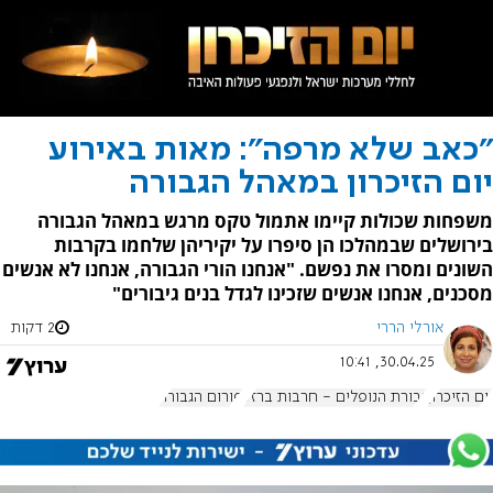
"כאב שלא מרפה": מאות באירוע
יום הזיכרון במאהל הגבורה
משפחות שכולות קיימו אתמול טקס מרגש במאהל הגבורה
בירושלים שבמהלכו הן סיפרו על יקיריהן שלחמו בקרבות
השונים ומסרו את נפשם. "אנחנו הורי הגבורה, אנחנו לא אנשים
מסכנים, אנחנו אנשים שזכינו לגדל בנים גיבורים"
אורלי הררי
2 דקות
30.04.25, 10:41
יום הזיכרון
גבורת הנופלים - חרבות ברזל
פורום הגבורה