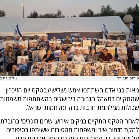
פורום הגבורה
צילום: יח"צ
מאות בני אדם השתתפו אמש (שלישי) בטקס יום הזיכרון
שהתקיים במאהל הגבורה בירושלים בהשתתפות משפחות
שכולות ממלחמת חרבות ברזל ומלחמות ישראל.
לאחר הטקס התקיים במקום אירוע 'שרים וזוכרים' בהובלת
להקת מזמור שיר ומשפחות מהפורום ששיתפו בסיפורים
על יקיריהן. בין המבקרים היה גם הזמר אברהם פריד