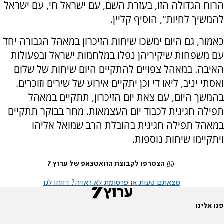
הרוח הגדולה הזו, ‫בעזרת השם, עם ישראל חי, ‫עם ישראל
להמשיך לחיות", הוסיף קליין.
כאמור, גם היום ימשכו שיחות הזיכרון במאהל הגבורה יחד
עם משפחות שיקיריהן נפלו במלחמות ישראל ובפעולות
האיבה. במאהל צפויים להתקיים היום שיחות של שלום
ואסתי יניב, ליאו די וכן יתקיים אירוע של שירים וזוכרים.
בהמשך היום, עם צאת יום הזיכרון, תתקיים במאהל
תפילה חגיגית לכבוד יום העצמאות. מחר בבוקר תתקיים
במאהל תפילה חגיגית בהובלת הרב שמואל אליהו
ויתקיימו שיחות נוספות.
הצטרפו לקבוצת הוואטצאפ של ערוץ 7
מצאתם טעות או פרסומת לא ראויה? דווחו לנו
פנו אלינו