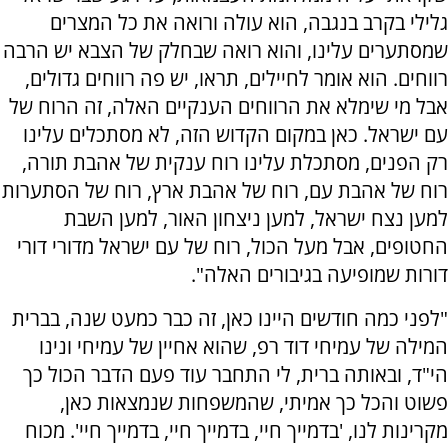
גלילי ‫בקרב בנגבה, ‫הוא עולה ורואה את כל המצרים
‫שמסתערים עלינו, ‫והוא רואה שבחלק של הצבא ‫יש הרבה
רווחים. ‫‫הוא אומר לחיילים, ‫תראו, יש פה רווחים גדולים,
‫אבל מי שימלא את הרווחים ‫הענקיים האלה, ‫זה הרוח של
עם ישראל. ‫כאן במקום הקדוש הזה, ‫לא מסתכלים עלינו
רק הפנים, ‫מסתכלת עלינו רוח ענקית ‫של אהבת תורה,
‫רוח של אהבת עם, ‫רוח של אהבת ארץ, ‫רוח של הסתערות
‫למען ‫נצח ישראל, ‫למען ניצחון האור, ‫למען השבת
החטופים, ‫אבל מעל הכול, ‫רוח של עם ישראל ‫מדורי דורי
דורות ‫שמופיעה בגיבורים האלה".
"‫לפני כמה חודשים היינו כאן, ‫זה כבר כמעט שנה, ‫בברית
המילה של עמיחי דוד רפ, ‫שהוא אחיין של עמיחי ונינו
‫הי"ד, ‫ובאותה ברית, לי התחבר עוד פעם ‫הדבר הכול כך
פשוט ‫והכל כך אמיתי, ‫שהמשפחות שנמצאות כאן,
‫מקרינות לנו, '‫בדמייך חיי, בדמייך חיי, ‫בדמייך חיי'. מכוח