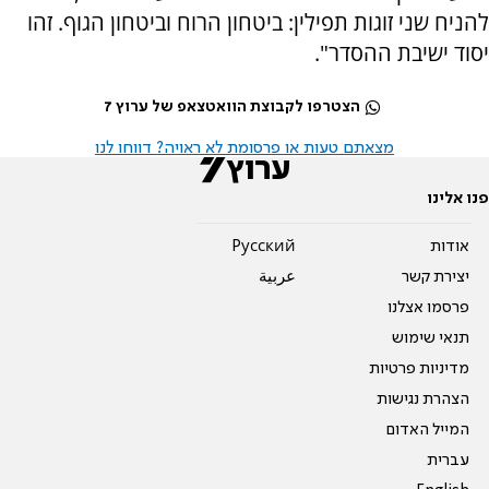
להניח שני זוגות תפילין: ביטחון הרוח וביטחון הגוף. זהו
יסוד ישיבת ההסדר".
הצטרפו לקבוצת הוואטצאפ של ערוץ 7
מצאתם טעות או פרסומת לא ראויה? דווחו לנו
פנו אלינו
אודות
Pусский
יצירת קשר
عربية
פרסמו אצלנו
תנאי שימוש
מדיניות פרטיות
הצהרת נגישות
המייל האדום
עברית