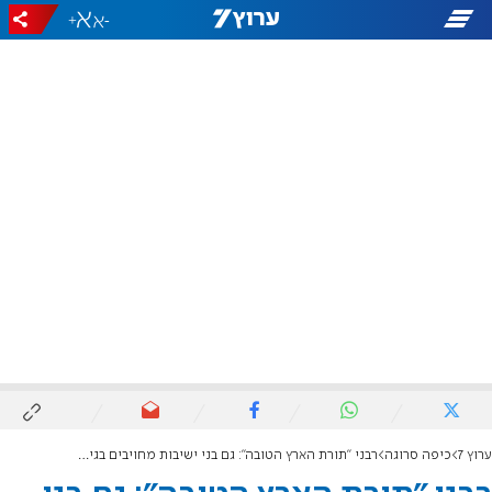
+
-
ערוץ 7
כיפה סרוגה
רבני "תורת הארץ הטובה": גם בני ישיבות מחויבים בגיוס – אלא אם תורתם אומנותם באמת