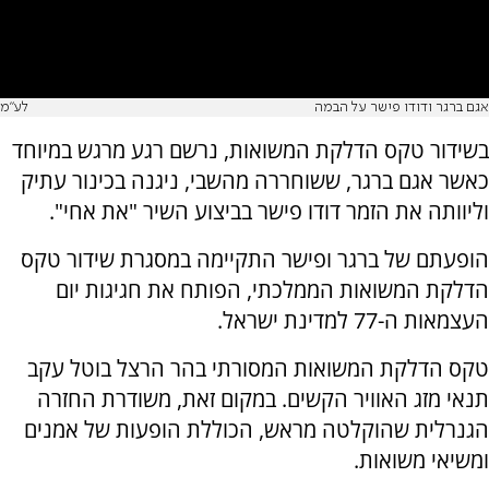
אגם ברגר ודודו פישר על הבמה
לע"מ
בשידור טקס הדלקת המשואות, נרשם רגע מרגש במיוחד
כאשר אגם ברגר, ששוחררה מהשבי, ניגנה בכינור עתיק
וליוותה את הזמר דודו פישר בביצוע השיר "את אחי".​
הופעתם של ברגר ופישר התקיימה במסגרת שידור טקס
הדלקת המשואות הממלכתי, הפותח את חגיגות יום
העצמאות ה-77 למדינת ישראל.
טקס הדלקת המשואות המסורתי בהר הרצל בוטל עקב
תנאי מזג האוויר הקשים. במקום זאת, משודרת החזרה
הגנרלית שהוקלטה מראש, הכוללת הופעות של אמנים
ומשיאי משואות.​