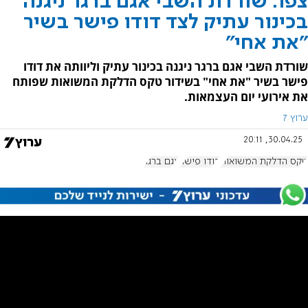
צפו: שורדת השבי אגם ברגר ניגנה
בכינור עתיק לצד דודו פישר בשיר
"את אחי"​
שורדת השבי אגם ברגר ניגנה בכינור עתיק וליוותה את דודו
פישר בשיר "את אחי" בשידור טקס הדלקת המשואות שפותח
את אירועי יום העצמאות.
ערוץ 7
30.04.25, 20:11
טקס הדלקת המשואות
דודו פישר
אגם ברגר