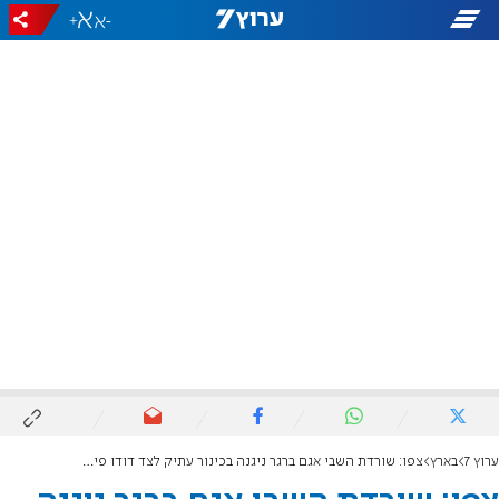
+
-
ערוץ 7
בארץ
צפו: שורדת השבי אגם ברגר ניגנה בכינור עתיק לצד דודו פישר בשיר "את אחי"​