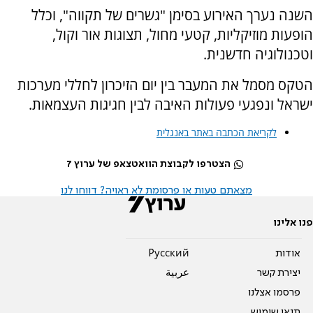
השנה נערך האירוע בסימן "גשרים של תקווה", וכלל
הופעות מוזיקליות, קטעי מחול, תצוגות אור וקול,
וטכנולוגיה חדשנית.​
הטקס מסמל את המעבר בין יום הזיכרון לחללי מערכות
ישראל ונפגעי פעולות האיבה לבין חגיגות העצמאות.
לקריאת הכתבה באתר באנגלית
הצטרפו לקבוצת הוואטצאפ של ערוץ 7
מצאתם טעות או פרסומת לא ראויה? דווחו לנו
פנו אלינו
אודות
Pусский
יצירת קשר
عربية
פרסמו אצלנו
תנאי שימוש