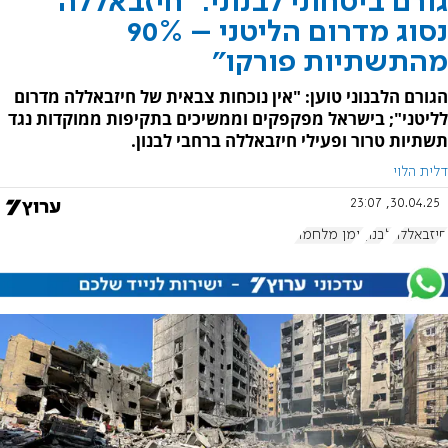
גורם ביטחוני לבנוני: "חיזבאללה
נסוג מדרום הליטני – 90%
מהתשתיות פורקו"
הגורם הלבנוני טוען: "אין נוכחות צבאית של חיזבאללה מדרום
לליטני"; בישראל מפקפקים וממשיכים בתקיפות ממוקדות נגד
תשתיות טרור ופעילי חיזבאללה ברחבי לבנון.
דלית הלוי
30.04.25, 23:07
חיזבאללה
לבנון
יומן מלחמה