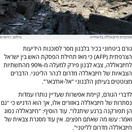
מפקדת חיזבאללה בדאחייה
צילום: רויטרס
גורם ביטחוני בכיר בלבנון מסר לסוכנות הידיעות
הצרפתית (AFP) כי מאז תחילת הפסקת האש בין ישראל
לחיזבאללה, צבא לבנון פירק למעלה מ-90% מהתשתיות
הצבאיות של חיזבאללה מדרום לנהר הליטני. הדברים
מצוטטים בעיתון הלבנוני "אל-אח’באר".
לדברי הגורם, קיימת אפשרות שעדיין נותרו עמדות
נסתרות של חיזבאללה באזורים אלו, אך הוא הדגיש כי "גם
הן תפורקנה ברגע שיתגלו". עוד הוסיף: "חיזבאללה נסוג
ואמר: עשו מה שאתם חפצים. אין עוד מסגרת צבאית של
חיזבאללה מדרום לליטני".