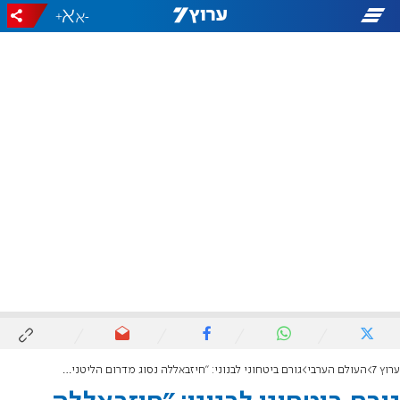
+
-
ערוץ 7
העולם הערבי
גורם ביטחוני לבנוני: "חיזבאללה נסוג מדרום הליטני – 90% מהתשתיות פורקו"