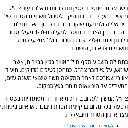
בישראל מתייחסים בספקנות לדיווחים אלו, בעוד צה"ל
ממשיך במערכה רחבת היקף לסיכול תשתיות הטרור של
חיזבאללה ולמניעת שיקומו בדרום לבנון. מאז תחילת
ההבנות בין הצדדים, חוסלו למעלה מ-140 פעילי טרור
בלבנון ויותר מ-40 מטרות טרור, כולל אמצעי לחימה
ותשתיות צבאיות, הושמדו.
בתחילת השבוע תקף חיל האוויר בניין בביירות, אשר
שימש, על פי דובר צה"ל, כמחסן לטילים מדויקים. תיעוד
אווירי שפורסם לאחר התקיפה חשף פיצוצי משנה עזים,
המעידים על הימצאות חומרי נפץ במקום.
צה"ל ממשיך לעקוב בדריכות אחר ההתפתחויות בשטח
ולפעול בכל מקום בו קיימת הפרת ריבונות או איום ביטחוני
מצד ארגון הטרור חיזבאללה.
לקריאת הכתבה באתר באנגלית