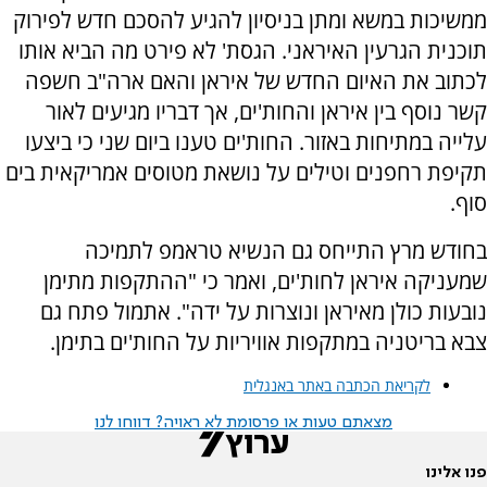
ממשיכות במשא ומתן בניסיון להגיע להסכם חדש לפירוק
תוכנית הגרעין האיראני. הגסת' לא פירט מה הביא אותו
לכתוב את האיום החדש של איראן והאם ארה"ב חשפה
קשר נוסף בין איראן והחות'ים, אך דבריו מגיעים לאור
עלייה במתיחות באזור. החות'ים טענו ביום שני כי ביצעו
תקיפת רחפנים וטילים על נושאת מטוסים אמריקאית בים
סוף.
בחודש מרץ התייחס גם הנשיא טראמפ לתמיכה
שמעניקה איראן לחות'ים, ואמר כי "ההתקפות מתימן
נובעות כולן מאיראן ונוצרות על ידה". אתמול פתח גם
צבא בריטניה במתקפות אוויריות על החות'ים בתימן.
לקריאת הכתבה באתר באנגלית
מצאתם טעות או פרסומת לא ראויה? דווחו לנו
פנו אלינו