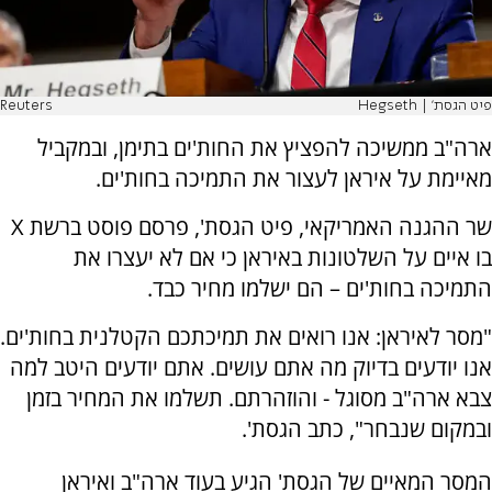
פיט הגסת' | Hegseth
Reuters
ארה"ב ממשיכה להפציץ את החות'ים בתימן, ובמקביל
מאיימת על איראן לעצור את התמיכה בחות'ים.
שר ההגנה האמריקאי, פיט הגסת', פרסם פוסט ברשת
X
בו איים על השלטונות באיראן כי אם לא יעצרו את
התמיכה בחות'ים – הם ישלמו מחיר כבד.
"מסר לאיראן: אנו רואים את תמיכתכם הקטלנית בחות'ים.
אנו יודעים בדיוק מה אתם עושים. אתם יודעים היטב למה
צבא ארה"ב מסוגל - והוזהרתם. תשלמו את המחיר בזמן
ובמקום שנבחר", כתב הגסת'.
המסר המאיים של הגסת' הגיע בעוד ארה"ב ואיראן