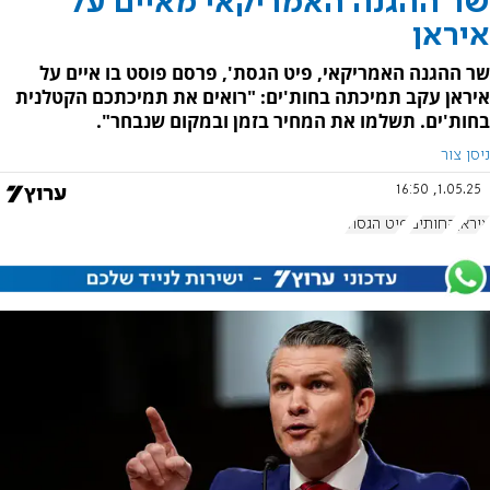
שר ההגנה האמריקאי מאיים על
איראן
שר ההגנה האמריקאי, פיט הגסת', פרסם פוסט בו איים על
איראן עקב תמיכתה בחות'ים: "רואים את תמיכתכם הקטלנית
בחות'ים. תשלמו את המחיר בזמן ובמקום שנבחר".
ניסן צור
1.05.25, 16:50
איראן
החותים
פיט הגסת'