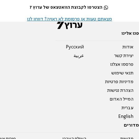
הצטרפו לקבוצת הוואטצאפ של ערוץ 7
מצאתם טעות או פרסומת לא ראויה? דווחו לנו
פנו אלינו
אודות
Pусский
יצירת קשר
عربية
פרסמו אצלנו
תנאי שימוש
מדיניות פרטיות
הצהרת נגישות
המייל האדום
עברית
English
מדורים