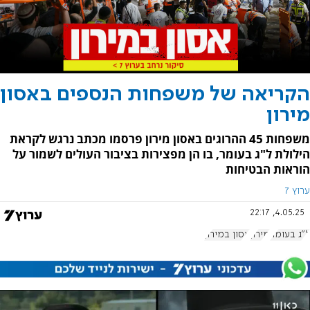
הקריאה של משפחות הנספים באסון
מירון
משפחות 45 ההרוגים באסון מירון פרסמו מכתב נרגש לקראת
הילולת ל"ג בעומר, בו הן מפצירות בציבור העולים לשמור על
הוראות הבטיחות
ערוץ 7
4.05.25, 22:17
ל"ג בעומר
מירון
אסון במירון