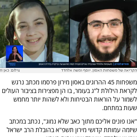
הקריאה של משפחות האסון. יוסף ומשה אלחדד
צילום: כאן 11
משפחות 45 ההרוגים באסון מירון פרסמו מכתב נרגש
לקראת הילולת ל"ג בעומר, בו הן מפצירות בציבור העולים
לשמור על הוראות הבטיחות ולא לשהות יותר מחמש
שעות במתחם.
"אנו פונים אליכם מתוך כאב שלא נמוג", נכתב במכתב
שיזמה עמותת קדושי מירון תשפ"א בהובלת הרב ישראל