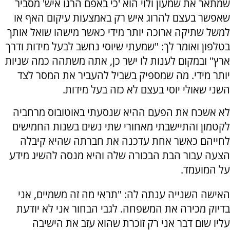
שמתאר את שמעון ולוי הוא 'כי באפם הרגו איש' מסביר
שאפשר בעצם להרוג איש רק באמצעות עיקום האף או
למשל שתיקה ארוכה יותר מידי כאשר מישהו שואל אותך
בטלפון ואומר לך: "שמעתי שיוסי נחשב לבעל מידות ודרך
ארץ" ובמקום לענות לו ישר כן, אתה משתהה כמה שניות
יותר מידי. מה שמספיק בשביל להעביר את המסר לצד
השני שאולי יוסי בעצם לא כזה בעל מידות
.
לא אשכח את הפעם ההיא שנסעתי באוטובוס מרחביה
לקטמון והתיישבתי מאחורי שתי נשים בשנות החמישים
לחייהם כאשר אחת עדכנה את חברתה שהיא קיבלה
הצעה עבור הבת הבכורה שלה והיא מנסה להשיג מידע
על המועמד
.
האישה השנייה ענתה לה: "תראי מה זה משמיים, אני
בדיוק מכירה את המשפחה. לגבי הבחור אני לא יודעת
עליו שום דבר אני רק זוכרת שהוא עזב את הישיבה