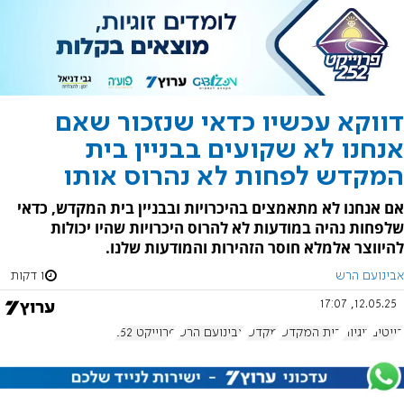
דווקא עכשיו כדאי שנזכור שאם
אנחנו לא שקועים בבניין בית
המקדש לפחות לא נהרוס אותו
אם אנחנו לא מתאמצים בהיכרויות ובבניין בית המקדש, כדאי
שלפחות נהיה במודעות לא להרוס היכרויות שהיו יכולות
להיווצר אלמלא חוסר הזהירות והמודעות שלנו.
אבינועם הרש
1 דקות
12.05.25, 17:07
דייטים
זוגיות
בית המקדש
מקדש
אבינועם הרש
פרוייקט 252