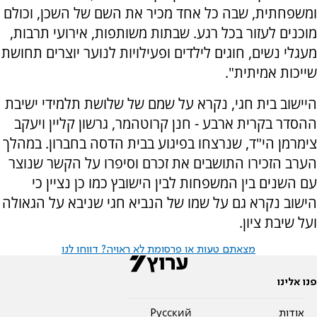
ומשפחתית, שבה כל אחד מכיר את השם של השכן, וכולם
מוכנים לעזור בכל רגע. שבתות משותפות, אירועי תרבות,
מעגלי נשים, חוגים לילדים ופעילויות לנוער יוצרים תחושת
שייכות אמיתית".
היישוב בית חגי, נקרא על שמם של שלושת תלמידי ישיבת
ההסדר בקרית ארבע - חנן קרוטהמר, גרשון קליין ויעקב
צימרמן הי"ד, שנרצחו בפיגוע בבית הדסה בחברון. במהלך
הערב הזכירו התושבים את זכרם וסיפרו על הקשר שנוצר
עם השנים בין המשפחות לבין הישובץ כמו כן נציין כי
הישוב נקרא גם על שמו של הנביא חגי שניבא על הגאולה
ועל שיבת ציון.
מצאתם טעות או פרסומת לא ראויה? דווחו לנו
פנו אלינו
אודות
Pусский