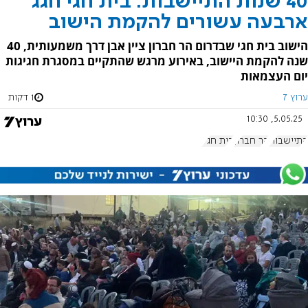
40 שנות התיישבות: בית חגי חגג
ארבעה עשורים להקמת הישוב
הישוב בית חגי שבדרום הר חברון ציין אבן דרך משמעותית, 40
שנה להקמת היישוב, באירוע מרגש שהתקיים במסגרת חגיגות
יום העצמאות
ערוץ 7
1 דקות
5.05.25, 10:30
התיישבות
הר חברון
בית חג"י