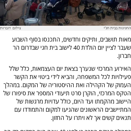
החגיגות בבית חג"י
צילום: דוברות
מאות תושבים, ותיקים וחדשים, התכנסו בסוף השבוע
שעבר לציין יום הולדת 40 לישוב בית חגי שבדרום הר
חברון.
האירוע המרכזי שנערך בצאת יום העצמאות, כלל שלל
פעילויות לכל המשפחה, והביא לידי ביטוי את הקשר
העמוק של הקהילה ואת ההיסטוריה של המקום. במהלך
הטקס המרכזי, הוקרן סרט תיעודי המספר את סיפורו של
היישוב מהקמתו ועד היום, כולל עדויות מרגשות של
המתיישבים הראשונים שהגיעו למקום והתמודדו עם
תנאים קשים אך לא ויתרו על החזון.