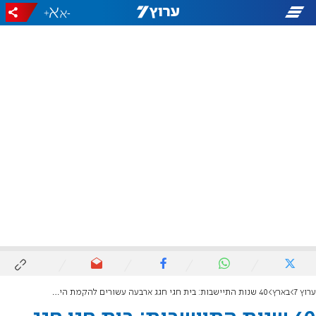
+
-
ערוץ 7
בארץ
40 שנות התיישבות: בית חגי חגג ארבעה עשורים להקמת הישוב