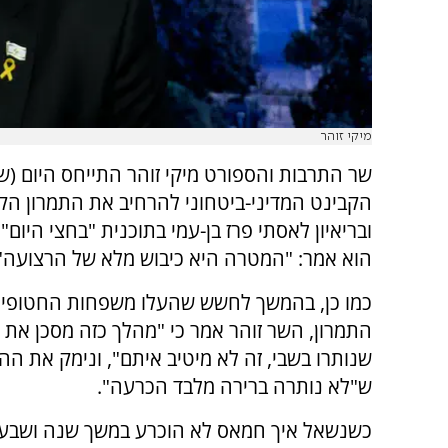
מיקי זוהר
שר התרבות והספורט מיקי זוהר התייחס היום (
הקבינט המדיני-ביטחוני להרחיב את התמרון הק
ובריאיון לאסתי פרז בן-עמי בתוכנית "בחצי היום"
הוא אמר: "המטרה היא כיבוש מלא של הרצועה"
כמו כן, בהמשך לחשש שהעלו משפחות החטופי
התמרון, השר זוהר אמר כי "מהלך כזה מסכן את
שנותרו בשבי, זה לא מיטיב איתם", ונימק את ה
ש"לא נותרה ברירה מלבד הכרעה".
כשנשאל איך חמאס לא הוכרע במשך שנה ושבעה