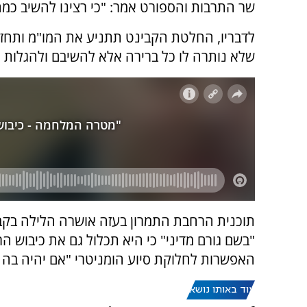
שר התרבות והספורט אמר: "כי רצינו להשיב כמה
לדבריו, החלטת הקבינט תתניע את המו"מ ותחזי
שלא נותרה לו כל ברירה אלא להשיבם ולהגלות 
תוכנית הרחבת התמרון בעזה אושרה הלילה בקב
"בשם גורם מדיני" כי היא תכלול גם את כיבוש 
האפשרות לחלוקת סיוע הומניטרי "אם יהיה בה צ
עוד באותו נושא: