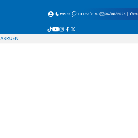
 06/08/2026
המייל האדום
חיפוש
AR
RU
EN