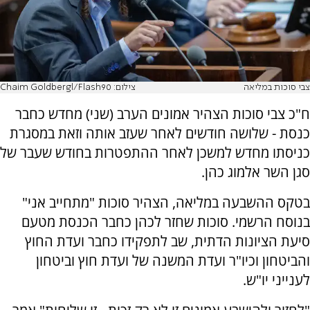
צבי סוכות במליאה
צילום: Chaim Goldbergl/Flash90
ח"כ צבי סוכות הצהיר אמונים הערב (שני) מחדש כחבר
כנסת - שלושה חודשים לאחר שעזב אותה וזאת במסגרת
כניסתו מחדש למשכן לאחר ההתפטרות בחודש שעבר של
סגן השר אלמוג כהן.
בטקס ההשבעה במליאה, הצהיר סוכות "מתחייב אני"
בנוסח הרשמי. סוכות שחזר לכהן כחבר הכנסת מטעם
סיעת הציונות הדתית, שב לתפקידו כחבר ועדת החוץ
והביטחון וכיו"ר ועדת המשנה של ועדת חוץ וביטחון
לענייני יו"ש.