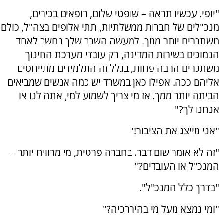
"יופי. עכשיו תראה – שופטי שלום, רופאים בכירים,
מנכ"לים של חברות ממשלתיות, תתי אלופים בצה"ל, כולם
משתכרים יותר ממך. למעשה השכר שלך נחשב לאחד
הנמוכים בשירות המדינה, רק עובדי מערכת החינוך
משתכרים הרבה פחות, בגלל זה התלמידים מתייחסים
אליהם ככה. אפילו כאן במשרד יש כמה אנשים שמביאים
הביתה יותר ממך. אז מי צריך לשמוע למי, אתה לנו או
אנחנו לך?"
"אני מייצג את הציבור!"
"זה לא אומר שום דבר. בחברה פרטית, מי מרוויח יותר –
המנכ"ל או העובדים?"
"בדרך כלל המנכ"ל".
"ומי נמצא מעל מי בהיררכיה?"