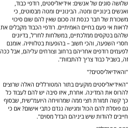
שלושה סוגים של אנשים: אידיאליסטים, רודפי כבוד,
ואנשים בינוניים ומטה. הבינוניים ומטה מבסוטים, כי
משכורת של חבר כנסת זה סכום שאין להם שום סיכוי
לראות אי פעם בחיים האמיתיים. רודפי הכבוד מקבלים את
שלהם בטקסים ממלכתיים, במשלחות לחו"ל, בדיונים
חסרי השפעה, והכי חשוב – בהופעות בטלוויזיה. אומנם
לפעמים רודפים אחריהם ברחוב וצורחים עליהם, אבל ככה
זה, בשביל כבוד צריך להתבזות".
"והאידיאליסטים?"
"האידיאליסטים מוקעים בתור המטורללים האלה שרוצים
להרוס את המדינה. אחרת, איזו סיבה יש להם לעבוד כל
כך קשה תמורת חצי ממה שמרוויחה היועמ"שית, שבסוף
גם פוסלת להם הכול ומגישה נגדם כתבי אישום? אם כי
חייבים להודות שיש ביניהם הבדל מסוים".