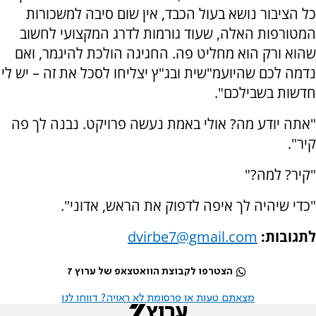
כל הציבור נושא בעול הכבד, אין שום סיבה למשכורות
המטורפות האלה, שעוד גורמות לדרג המקצועי לחשוב
שהוא ורק הוא מחליט פה. החגיגה הולכת להיגמר, ואם
נדמה לכם שהיועמ"שית ובג"ץ יצליחו לסכל את זה – יש לי
חדשות בשבילכם".
"אתה יודע מה? אולי באמת נעשה פרויקט. נבנה לך פה
קיר".
"קיר? למה?"
"כדי שיהיה לך איפה לדפוק את הראש, אדוני".
לתגובות:
dvirbe7@gmail.com
הצטרפו לקבוצת הוואטצאפ של ערוץ 7
מצאתם טעות או פרסומת לא ראויה? דווחו לנו