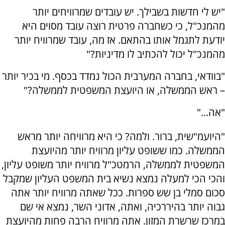
"יש לי חדשות בשבילך. יש עובדים שמרוויחים יותר
מהמנכ"ל, כי כשחברה פרטית רוצה עובד מסוים היא
יודעת לתגמל אותו בהתאם. אז מה, עובד שמרוויח יותר
מהמנכ"ל יכול להכתיב לו מדיניות?"
"בוודאי, בחברה המערבית הכול נמדד בכסף. מי בכיר יותר
– ראש הממשלה, או היועצת המשפטית לממשלה?"
"אה..."
"היועמ"שית, ברור. ולמה? כי היא מרוויחה יותר מראש
הממשלה. כמו ששופט עליון מרוויח יותר מהיועצת
המשפטית לממשלה, הרמטכ"ל מרוויח יותר משופט עליון,
והכי הכי למעלה נמצא נשיא בית המשפט העליון שמקבל
סכום סמלי בן שש ספרות. ככל שאתה מרוויח יותר אתה
גבוה יותר בהיררכיה, ואתה, אדוני השר, נמצא אי שם
במרכז שרשרת המזון. אתה מרוויח הרבה פחות מהיועצת