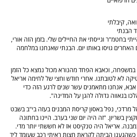
ים הרפואיים
אה, קיבלתי
ד הבנתי
תי בחטמ"ר וגייסתי את החיילים שלי. בזמן הזה אורי,
 האחרים גויסו באותו יום. הבנתי שאנחנו במלחמה
 במשפחה, וכאבא הפחד מהנורא מכול נמצא כל הזמן
יקה לא לטובתנו. אחרי חודש וחצי של לחימה אריאל
 אבא, אנחנו מתאמנים עשר שנים לרגע הזה כדי
כו בגאווה גדולה להגן על המדינה".
אל מרדכי, נפל באסון קריסת המבנים בעזה בי"ב בשבט
בנופלו. היה מפקד וקצין בשריון. "זה היה יום שני בערב. היינו בחתונה
בנה. אריאל היה טנקיסט אז לא חששתי יותר מדי.
 כשהגענו הביתה לקראת חצות ראיתי רכב שעומד ליד