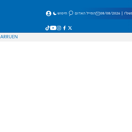
 08/08/2026
המייל האדום
חיפוש
AR
RU
EN