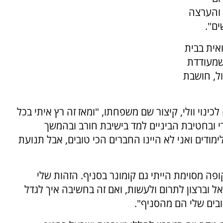
 והערצה
ם".
 רפואית בבית
 שמעודדת
ל, חושבת
כינוי וולי, קיצור שם משפחתו, "ומאז זה רץ איתי בכל
י ובחטיבת הביניים למד בישיבת חורב ובהמשך
ודים ואני לא היינו החברים הכי טובים, אבל תנועת
ופה מסוימת הייתי גם קומונר בסניף. הזהות שלי
 וברצון לתרום ולעשות, ואם זה בחשיבה איך לגדל
בים שלי הם מהסניף".