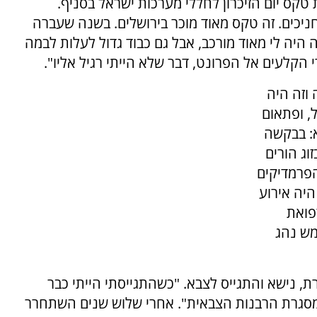
 אני מפיק את טקס יום הזיכרון לחללי מערכות ישראל בסניף.
חניכים. זה טקס מאוד מוכר בירושלים. בשנה שעברה
 היה לי מאוד מורכב, אבל גם כבוד גדול לעלות לבמה
 הקלעים אל הפרונט, דבר שלא הייתי רגיל אליו".
שה וזה היה
ל, ופתאום
א: בבקשה
וג הורים
הפרמדיקים
היה אירוע
פואת
מש נהג
, נישא והתגייס לצבא. "כשהתגייסתי הייתי כבר
במסגרת הרבנות הצבאית". אחרי שלוש שנים השתחרר