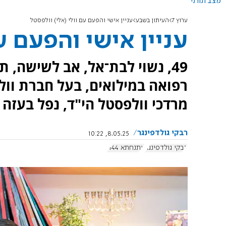
מצב תורני
ערוץ 7
העיתון בשבע
עניין אישי והפעם עם וולי (אלי) וולפסטל
עניין אישי והפעם ע
49, נשוי לבת־אל, אב לשישה, 
רפואה במילואים, בעל חברת וולי
מרדכי וולפסטל הי"ד, נפל בעזה
רבקי גולדפינגר
8.05.25, 10:22
רבקי גולדפינגר
אתנחתא 1144