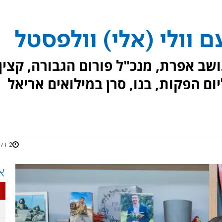
ם וולי (אלי) וולפסטל
תושב אפרת, מנכ"ל פורום הגבורה, קצין
ום הפקות, בנו, סרן במילואים אריאל
2 דקות
א