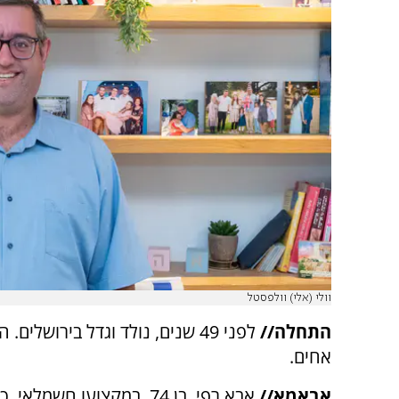
וולי (אלי) וולפסטל
התחלה//
לפני 49 שנים, נולד וגדל בירושלים
אחים.
אבאמא//
אבא רפי, בן 74, במקצועו חשמלאי, 