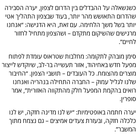
כשנשאלה על ההבדלים בין הדרום לצפון, יערה הסבירה
שהדרום התאושש מהר יותר, בעוד שבצפון התהליך אטי
יותר בשל משך הלחימה. עם זאת, היא הדגישה: “אנחנו
מרגישים שהשיקום מתקדם – ושהצפון מתחיל לחזור
לחיים”.
סימן מובהק לתקומה: מחלבות שטראוס עומדת לפתוח
מפעל חדש באחיהוד, אזור תעשייה בר-לב, שיוקדש לייצור
מוצרים מהצומח. כל העובדים – תושבי הצפון. “החיבור
שלנו לגליל עמוק – החברה התחילה בנהריה ואנחנו
רואים בהקמת המפעל חלק מהתקווה האזורית”, אמר
סופרין.
יערה חתמה באופטימיות: “יש לנו מדינה חזקה, יש לנו
כלכלה חזקה, ובעזרת צעדים אמיצים – גם נצמח מתוך
המשבר”.