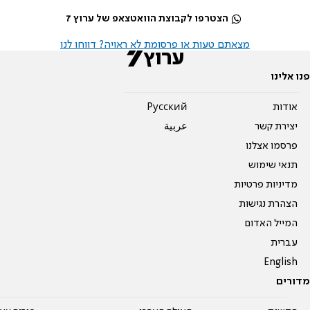
הצטרפו לקבוצת הוואטצאפ של ערוץ 7
מצאתם טעות או פרסומת לא ראויה? דווחו לנו
פנו אלינו
אודות
Pусский
יצירת קשר
عربية
פרסמו אצלנו
תנאי שימוש
מדיניות פרטיות
הצהרת נגישות
המייל האדום
עברית
English
מדורים