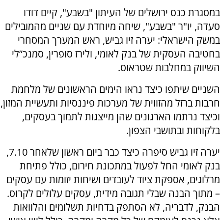
במסגרת כנס ירושלים של העיתון "בשבע", קיים דודו
סעדה, יו"ר "בשבע", שיחה מיוחדת עם שניים מהמובילים
במשק הישראלי: יערה זיו גביש, ראש המערך המסחרי
בחטיבה העסקית של בנק לאומי, ולירז סופרין, סמנכ”לי
השיווק במחלבות שטראוס.
השניים שיתפו כיצד נראו הימים הראשונים של מלחמת
חרבות ברזל מהזווית של מערכות פיננסיות ותעשיית המזון,
וכיצד נרתמו הארגונים שהן מייצגות לתמוך בעסקים,
בלקוחות ובתושבי הצפון.
יערה זיו גביש סיפרה כיצד כבר ביום ראשון שלאחר 7.10,
בנק לאומי החל לפעול במתכונת חירום, כולל פתיחת
מרלוגים, אספקת ציוד לעובדים ושיחות יזומות עם עסקים
– מתוך הבנה שבלי תגובה מידית, עסקים עלולים לקרוס.
הבנק, לדבריה, לא הסתפק בדחיות תשלומים והלוואות