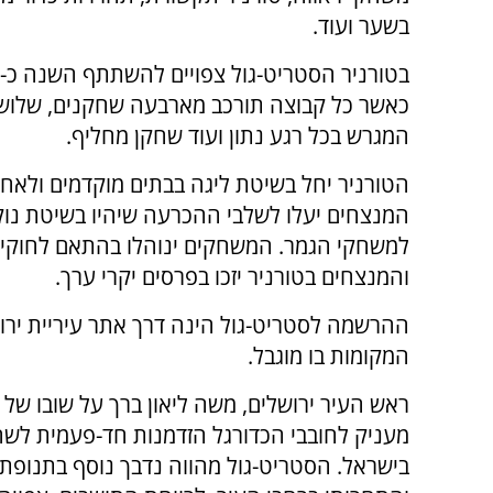
בשער ועוד.
כאשר כל קבוצה תורכב מארבעה שחקנים, שלוש
המגרש בכל רגע נתון ועוד שחקן מחליף.
הטורניר יחל בשיטת ליגה בבתים מוקדמים ולאחר
המנצחים יעלו לשלבי ההכרעה שיהיו בשיטת נוק
למשחקי הגמר. המשחקים ינוהלו בהתאם לחוקי 
והמנצחים בטורניר יזכו בפרסים יקרי ערך.
ההרשמה לסטריט-גול הינה דרך אתר עיריית ירו
המקומות בו מוגבל.
ראש העיר ירושלים, משה ליאון ברך על שובו של 
מעניק לחובבי הכדורגל הזדמנות חד-פעמית לשחק
בישראל. הסטריט-גול מהווה נדבך נוסף בתנופת