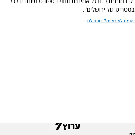
לנו חגיגית כדורגל אמיתית וחווית ספורט מיוחדת לכל
סטריט-גול ירושלים".
ומת לא ראויה? דווחו לנו
ים