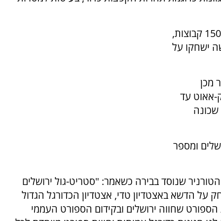
בטורניר הסטריט-גול צפויים להשתתף השנה כ-150 קבוצות,
ה ישחקו על
 מכן
-אאוט עד
שכונה
שלים ומספר
הטורניר שנוסד בבירה כשאמר: "סטריט-גול ירושלים
 על הדשא באצטדיון טדי, אצטדיון הכדורגל הגדול
 הספורט שחווה ירושלים ובקידום הספורט העממי