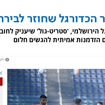
ר הכדורגל שחוזר לבירה
הירושלמי, 'סטריט-גול' שיעניק לחובב
רים הזדמנות אמיתית להגשים חלום
1 דקות
א