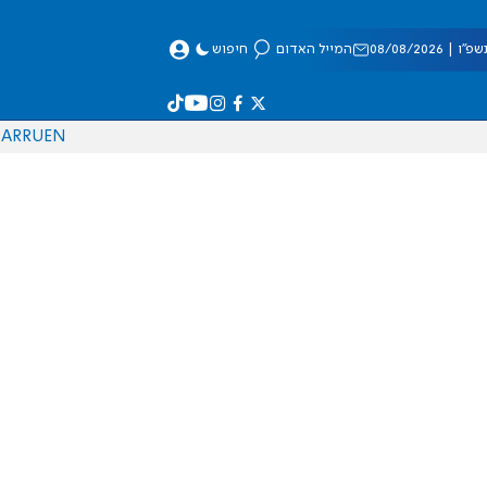
 08/08/2026
המייל האדום
חיפוש
AR
RU
EN