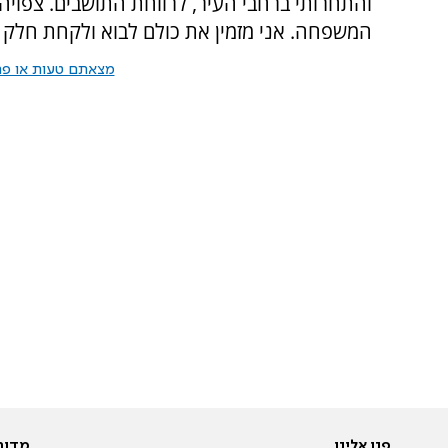
והתחרותי ברחבי העיר, לרווחת התושבים. צפויה 
המשפחה. אני מזמין את כולם לבוא ולקחת חלק ב
מצאתם טעות או פרס
פנו אלינו
מדור