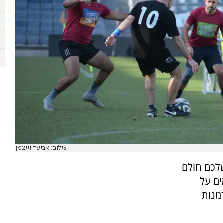
צילום: אביעד וייצמן
לכם חולם
ים על
מנות