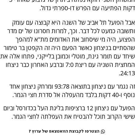
דקות הפתיעה עם הפרש דו-ספרתי גדול.
אבל הפועל תל אביב של השנה היא קבוצה עם עומק
ותשובה כמעט לכל דבר. וכך, למרות חסרונו של ים מדר
הפצוע, היה מי שיסחוב את האדומים מת"א למהפך
שהסתיים בניצחון כאשר הפעם היה זה הקפטן בר טימור
שיחד עם תומר גינת, מוטלי וכמובן בלייקני, פתחו אלה את
המחצית השניה עם ריצת 7:0 וברבע האחרון כבר ניצחו
24:13.
זה נגמר עם ניצחון בתוצאה 93:78 ומרחק ניצחון אחד
נוסף ו-40 דקות בלבד מהעפלה אל סדרת חצי הגמר.
הפועל עם ניצחון 12 ברציפות בליגת העל בכדורסל וביום
שישי הקרוב תוכל להבטיח את העפלתה לחצי הגמר.
הצטרפו לקבוצת הוואטצאפ של ערוץ 7