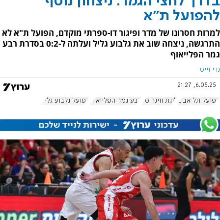
בדרך לחצי הגמר: ניצחון נוסף
להפועל ת"א
למרות חסרונו של מדר ופיגור דו-ספרתי מוקדם, הפועל ת"א לא
התרגשה, ניצחה שוב את גלבוע גליל ועלתה ל-0:2 בסדרת רבע
גמר הפלייאוף
נרי וייס
6.05.25, 21:27
הפועל תל אביב
ליגת ווינר סל
רבע גמר הפלייאוף
הפועל גלבוע גליל