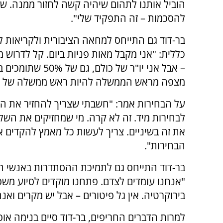
הוביל אותנו לתהום שיהיה קשה לחזור ממנה. שר
להסכמות – זה התפקיד שלי".
בר-דוד גם התייחס למחאה הציבורית ולקריאות 
כללית: "אני מקבל מאות פניות ביום. קל לדרוש 
– אבל אני יו"ר של כולם, ג
מצפה מראש הממשלה להיות ראש ממשלה של כו
על הבחירות אמר: "חשבתי שצריך להחזיר את ה
לבחירות מיד. זה לא קרה. מי שמחזיקים את השלט
את זה בשיניים. צריך לעשות כל מאמץ להקדים 
הבחירות".
בר-דוד התייחס גם לתמיכת ההסתדרות באנשי המ
"אנחנו עומדים לצדם. פתחנו מוקדים לסיוע משפ
בירוקרטיה. אין גל פיטורים – אבל יש מקרים ואנח
למרות הדברים החריפים, בר-דוד סיים בנימה או