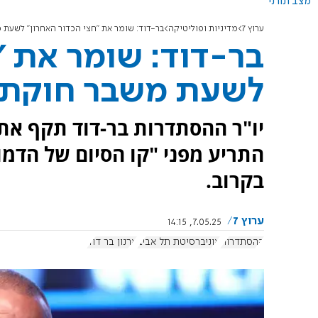
מצב תורני
ערוץ 7
מדיניות ופוליטיקה
בר-דוד: שומר את "חצי הכדור האחרון" לשעת 
בר-דוד: שומר את "
לשעת משבר חוקתי
יו"ר ההסתדרות בר-דוד תקף את
התריע מפני "קו הסיום של הדמ
בקרוב.
ערוץ 7
7.05.25, 14:15
ההסתדרות
אוניברסיטת תל אביב
ארנון בר דוד