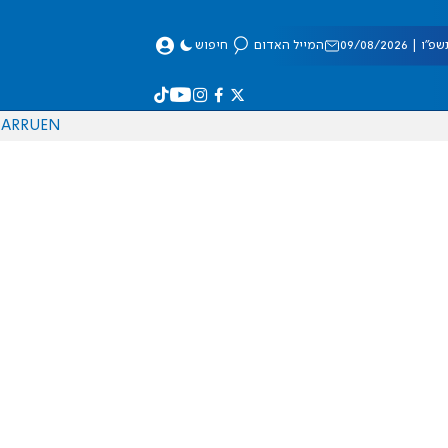
 09/08/2026
המייל האדום
חיפוש
AR
RU
EN