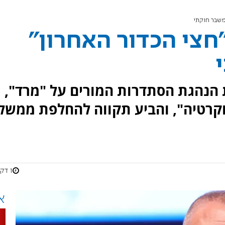
משבר חוקתי
חצי הכדור האחרון"
 הנהגת הסתדרות המורים על "מרד",
וקרטיה", והביע תקווה להחלפת ממשל
1 דקות
א