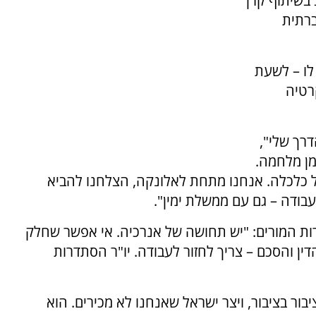
 בשיתוף קרן
ברתית
לו – לשעת
רטיה
דרך שלי",
מן מלחמה.
הל כלכלה. אנחנו מתחת לאלונקה, הצלחנו להביא
בודה – גם עם ממשלת ימין".
ת המורים: "יש תחושה של אנרכיה. אי אפשר שחלק
ין והסכם – צריך לחזור לעבודה. יו"ר הסתדרות
ר בציבור, ויצר ישראל שאנחנו לא מכירים. הוא