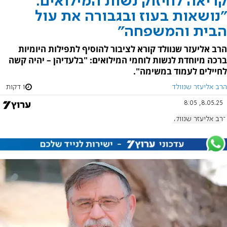
קריאה לחיזוק נשות המילואים:
"נושאות בעוז ובגבורה את עול
הבית והמשפחה"
הרב אליעזר שנוולד קורא לציבור להוסיף לתפילות היומיות
ברכה מיוחדת לנשות לוחמי המילואים: "בלעדיהן – יהיה קשה
לחיילים לעמוד במשימה".
הרב אליעזר שנוולד
1 דקות
8.05.25, 8:05
הרב אליעזר שנוולד