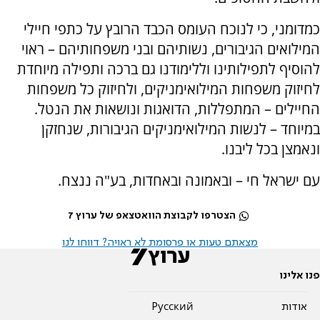
כמדומני, כי לנוכח העומס הכבד הרובץ על כתפי חיילי
המילואים הגיבורים, נשותיהם ובני משפחותיהם – ראוי
להוסיף לתפילותינו וללימודנו גם ברכה ותפילה מיוחדת
לחיזוק משפחות המילואימניקים, ולחיזוק כל משפחות
החיילים – המתפללות, הדואגות ונושאות את הנטל.
במיוחד – לנשות המילואימניקים הגיבורות, שנחזקן
ונאמצן בכל ליבנו.
עם ישראל חי – ובאמונה ובאחדות, בע"ה ננצח.
הצטרפו לקבוצת הוואטצאפ של ערוץ 7
מצאתם טעות או פרסומת לא ראויה? דווחו לנו
פנו אלינו
אודות
Pусский