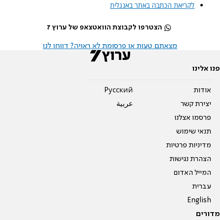
לקריאת הכתבה באתר באנגלית
הצטרפו לקבוצת הוואטצאפ של ערוץ 7
מצאתם טעות או פרסומת לא ראויה? דווחו לנו
פנו אלינו
אודות
Pусский
יצירת קשר
عربية
פרסמו אצלנו
תנאי שימוש
מדיניות פרטיות
הצהרת נגישות
המייל האדום
עברית
English
מדורים