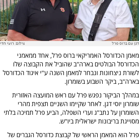
דגן עם ברוס פרל
צילום: רועי חדי
מאמן הכדורסל האמריקאי ברוס פרל, אחד ממאמני
הכדורסל הבולטים בארה"ב שהוביל את הקבוצה שלו
לשורת ניצחונות ונבחר למאמן השנה ע"י איגוד הכדורסל
בארה"ב, ביקר השבוע בשומרון.
במהלך הביקור נפגש פרל עם ראש המועצה האזורית
שומרון יוסי דגן. לאחר שקיימו השניים תצפית מהרי
השומרון על נתב"ג וערי השפלה, הביע פרל תמיכה בלתי
מסוייגת בריבונות ישראלית ביו"ש.
פרל הוא המאמן הראשי של קבוצת כדורסל הגברים של