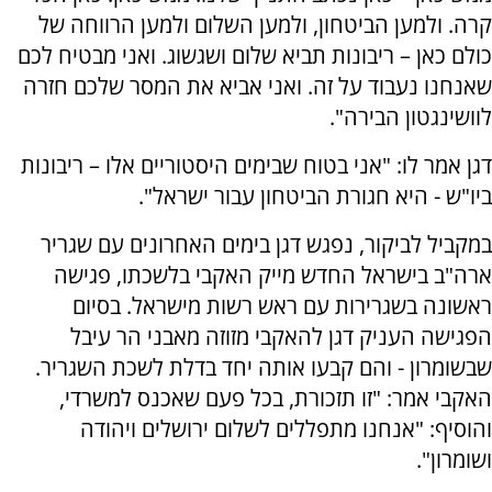
קרה. ולמען הביטחון, ולמען השלום ולמען הרווחה של
כולם כאן – ריבונות תביא שלום ושגשוג. ואני מבטיח לכם
שאנחנו נעבוד על זה. ואני אביא את המסר שלכם חזרה
לוושינגטון הבירה".
דגן אמר לו: "אני בטוח שבימים היסטוריים אלו – ריבונות
ביו"ש - היא חגורת הביטחון עבור ישראל".
במקביל לביקור, נפגש דגן בימים האחרונים עם שגריר
ארה"ב בישראל החדש מייק האקבי בלשכתו, פגישה
ראשונה בשגרירות עם ראש רשות מישראל. בסיום
הפגישה העניק דגן להאקבי מזוזה מאבני הר עיבל
שבשומרון - והם קבעו אותה יחד בדלת לשכת השגריר.
האקבי אמר: "זו תזכורת, בכל פעם שאכנס למשרדי,
והוסיף: "אנחנו מתפללים לשלום ירושלים ויהודה
ושומרון".