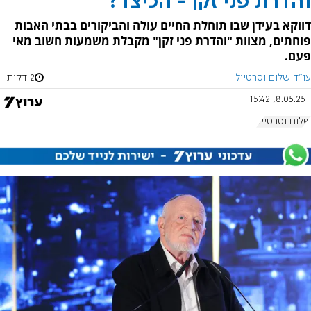
והדרת פני זקן - הכיצד?
דווקא בעידן שבו תוחלת החיים עולה והביקורים בבתי האבות
פוחתים, מצוות "והדרת פני זקן" מקבלת משמעות חשוב מאי
פעם.
עו"ד שלום וסרטייל
2 דקות
8.05.25, 15:42
שלום וסרטייל