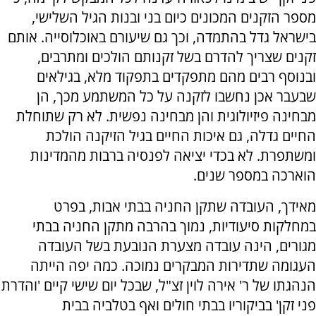
מספר הזקנים המכונים כיום בני ובנות הגיל השלישי,
בישראל גדל בהתמדה, וכך גם שיעורם באוכלוסייה. אותם
זקנים שצריך להדרם בשל זקנותם הולכים ומתרבים,
ובנוסף רבים מהם מתפקדים בתפקוד מלא, בגילאים
שבעבר אכן נחשבו לזקנה על כל המשתמע מכך, הן
מבחינה פיזיולוגית והן מבחינה נפשית. לא רק שתוחלת
החיים גדלה, גם איכות החיים בגיל הזיקנה הולכת
ומשתפרת. לא בכדי יציאה לפנסיה ברבות מהמדינות
הוארכה במספר שנים.
מאידך, העובדה שתקן החניה בבתי אבות, בפרט
במחלקות סיעודיות, נמוך בהרבה מתקן החניה בבתי
מגורים, הינה עובדה מצערת הנובעת בשל העובדה
העגומה שתדירות המבקרים נמוכה. כמה יפה הייתה
הנהגתו של ר' אירה לוין זצ"ל, שבכל יום שישי קיים 'והדרת
פני זקן' בביקוריו בבתי חולים ואף בטלביה בבית