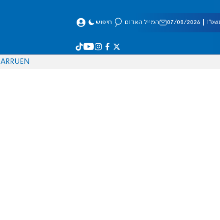
 07/08/2026
המייל האדום
חיפוש
AR
RU
EN