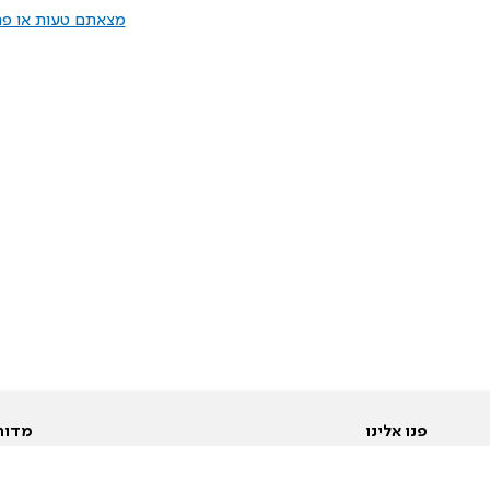
מצאתם טעות או פרס
פנו אלינו
מדור
אודות
Pусский
חד