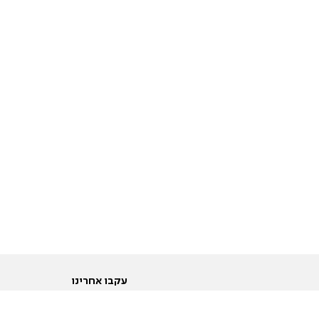
עקבו אחרינו
ות
טוויטר