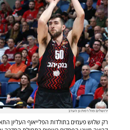
ירושלים מול רמת גן הערב
רק שלוש פעמים בתולדות הפלייאוף העליון הת