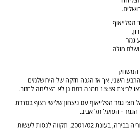
הצליחה
ושלים.
 הפלייאוף
ן,
 גמר
ושלם מולה
ב המשחק
ת גן אף הובילה 25:23 במהלך הרבע השני, אך אז הגנה חזקה של הירושלמים
 הצליחה לחזור.
שמעפילים אל חצי גמר הפלייאוף עם ניצחון שלישי רצוף בסדרת
הגמר - הפועל תל אביב.
רמת גן שניצחה רק משחק פלייאוף אחד בהיסטוריה בבירה, בעונת 2001/02, תקווה לנסות לעשות