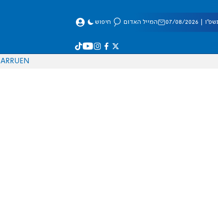
 07/08/2026
המייל האדום
חיפוש
AR
RU
EN