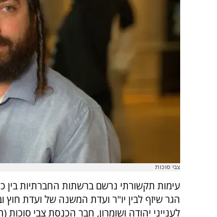
צבי סוכות
עימות תקשורתי נרשם ברשתות החברתיות בין כ
הגר שיזף לבין יו"ר ועדת המשנה של ועדת חוץ וב
לענייני יהודה ושומרון, חבר הכנסת צבי סוכות (ה