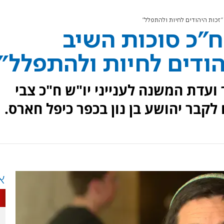
"זכות היהודים לחיות ולהתפלל"
"כ סוכות השיב
הודים לחיות ולהתפלל"
ר ועדת המשנה לענייני יו"ש ח"כ צבי
לקבר יהושע בן נון בכפר כיפל חארס.
א