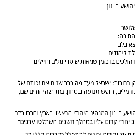
ושע בן נון
שלושה
הסיבה:
צא בלב
ת ליהודים
ולכים בו בזמן שמאות שוטרי מג"ב וחיילים
הן ברורות: ישראל מעדיפה כבר שנים את זכותם של
רמלים, חופש תנועה ובטחון. בזמן שהיהודים שם,
ושע בן נון המנהיג היהודי הראשון בארץ וחברו כלב
ב יהודי קדום עליו במהלך השנים השתלטו ערבים".
 מאוד יהודים יכולים להתפלל בקברים הללו רק