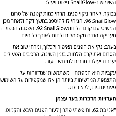
השימוש ב-
SnailGlow
פשוט ויעיל:
בבוקר
:
לאחר ניקוי פנים, מרחי כמות קטנה של סרום
SnailGlow
96.
הניחי לו להיספג במשך דקה ולאחר מכן
המשיכי עם קרם הלחות
SnailGlow
92.
השכבה הכפולה
מעניקה הגנה מקסימלית ולחות לאורך כל היום.
בערב
:
נקי את הפנים מאיפור ולכלוך, ומרחי שוב את
הסרום ואת קרם הלחות. בזמן השינה, הרכיבים הפעילים
יעבדו ביעילות מרבית לחידוש העור.
עקביות היא המפתח – משתמשות שמדווחות על
התוצאות המרשימות ביותר הן אלו שמקפידות על השימוש
פעמיים ביום, ללא דילוג.
העדויות מדברות בעד עצמן
"
אני בת 62, וחיפשתי פתרון לעור הפנים היבש והקמוט.