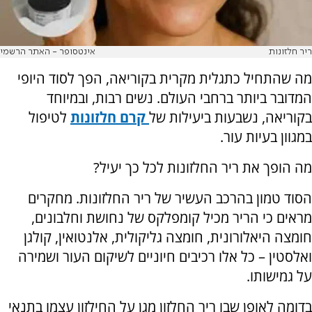
ריר חלזונות
אינטסופר - האתר הרשמי
מה שהתחיל כתגלית מקרית בקוריאה, הפך לסוד היופי
המדובר ביותר ברחבי העולם. נשים רבות, ובמיוחד
בקוריאה, נשבעות ביעילות של
קרם חלזונות
לטיפול
במגוון בעיות עור.
מה הופך את ריר החלזונות לכל כך יעיל?
הסוד טמון בהרכב העשיר של ריר החלזונות. מחקרים
מראים כי הריר מכיל קומפלקס של נחושת וחלבונים,
חומצה היאלורונית, חומצה גליקולית, אלנטואין, קולגן
ואלסטין – כל אלו רכיבים חיוניים לשיקום העור ושמירה
על גמישותו.
בדומה לאופן שבו ריר החלזון מגן על החילזון עצמו בתנאי