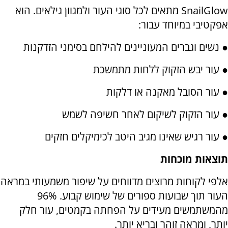
SnailGlow
מתאים לכל סוגי העור ולמגוון גילאים. הוא
אפקטיבי במיוחד עבור:
● נשים וגברים המעוניינים להילחם בסימני הזדקנות
● עור יבש הזקוק ללחות מתמשכת
● עור הסובל מאקנה או דלקות
● עור הזקוק לשיקום לאחר חשיפה לשמש
● עור רגיש שאינו מגיב היטב לכימיקלים חזקים
תוצאות מוכחות
אלפי לקוחות מרוצים מדווחים על שיפור משמעותי במראה
העור תוך שבועות ספורים של שימוש קבוע. 96%
מהמשתמשים מעידים על הפחתה בקמטים, עור חלק
יותר, ומראה זוהר ובריא יותר.