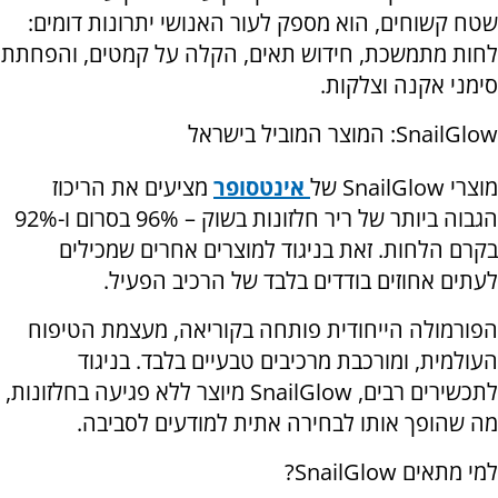
שטח קשוחים, הוא מספק לעור האנושי יתרונות דומים:
לחות מתמשכת, חידוש תאים, הקלה על קמטים, והפחתת
סימני אקנה וצלקות.
SnailGlow
: המוצר המוביל בישראל
מוצרי
SnailGlow
של
אינטסופר
מציעים את הריכוז
הגבוה ביותר של ריר חלזונות בשוק – 96% בסרום ו-92%
בקרם הלחות. זאת בניגוד למוצרים אחרים שמכילים
לעתים אחוזים בודדים בלבד של הרכיב הפעיל.
הפורמולה הייחודית פותחה בקוריאה, מעצמת הטיפוח
העולמית, ומורכבת מרכיבים טבעיים בלבד. בניגוד
לתכשירים רבים,
SnailGlow
מיוצר ללא פגיעה בחלזונות,
מה שהופך אותו לבחירה אתית למודעים לסביבה.
למי מתאים
SnailGlow
?