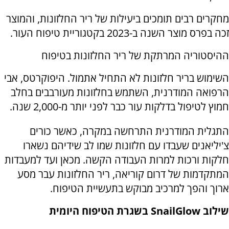
מחקרים רבים תומכים ביעילות של ריר החלזונות, והמוצר
זכה בפרס מוצר השנה ב-2023 בקטגוריית טיפוח העור.
ההיסטוריה המרתקת של ריר החלזונות בטיפוח
השימוש בריר חלזונות לא התחיל אתמול. היפוקרטס, אבי
הרפואה המודרנית, השתמש בחלזונות מעורבבים בחלב
חמוץ לטיפול בדלקות עור כבר לפני יותר מ-2,000 שנה.
התגלית המודרנית התרחשה במקרה, כאשר כורים
צ'יליאנים שעבדו עם חלזונות שמו לב שידיהם נשארו
חלקות ורכות למרות העבודה הקשה. מכאן ועד למעבדות
המתקדמות של דרום קוריאה, ריר החלזונות עבר מסע
ארוך והפך למרכיב מבוקש בתעשיית הטיפוח.
שילוב
SnailGlow
בשגרת הטיפוח היומית