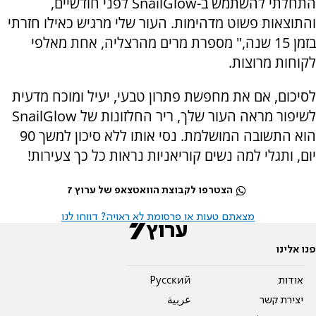
התחלתי להשתמש ב-
SnailGlow
לפני חודשיים,
והתוצאות פשוט מדהימות. העור שלי מרגיש כאילו חזרתי
בזמן 15 שנה," מספרת מרים מהרצליה, אחת מאלפי
לקוחות מרוצות.
לסיכום, אם את מחפשת פתרון טבעי, יעיל ומוכח מדעית
לשיפור מראה העור שלך, ריר החלזונות של
SnailGlow
הוא התשובה המושלמת. נסי אותו ללא סיכון למשך 90
יום, ותגלי למה נשים קוריאניות נראות כל כך צעירות!
הצטרפו לקבוצת הוואטצאפ של ערוץ 7
מצאתם טעות או פרסומת לא ראויה? דווחו לנו
פנו אלינו
אודות
Pусский
יצירת קשר
عربية