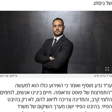
של גיסתו.
עו"ד ברוך גדע
צילום: שי רגב
עו"ד גדע מוסיף ואומר כי האירוע כולו הוא למעשה
"התפרצות של פוסט טראומה. חיים בינינו אנשים, לוחמים
הלומי קרב, והמדינה צריכה לדאוג להם, לא רק בהיבט
הפיזי. בהיבט הפיזי ישנו מערך השיקום של משרד