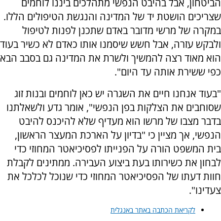
הביטחון, אבל בהיבט הנפשי מתהלכים ביננו לוחמים
שצריכים הושטת יד של המדינה והנגשת הטיפולים הללו.
במקרה של מרשי מדובר באדם שתכנן לפנות לטיפול
ולבקש עזרה, אבל חשש שיסמנו אותו כאדם לא כשיר בעוד
הוא מאוד רצה להמשיך ולשרת את המדינה גם בסבב הבא
כפי ששירת אותה עד היום".
"בעוד אנחנו חיים את השגרה יש כאן לוחמים ובנות זוג
שסוחבים את הצלקות בפן הנפשי", אומר גדע ולשאלתנו
בדבר מצבו של מרשו הוא מעדיף שלא להיכנס להיבט
הנפשי, אך מציין כי "בדיון על הארכת המעצר הראשון,
בית המשפט הורה על הפנייתו לפסיכיאטר המחוזי כדי
לבחון את כשירותו בעת ביצוע העבירה. ממתינים לקבלת
חוות דעתו של הפסיכיאטר המחוזי כדי שנוכל לכלכל את
צעדינו".
לקריאת הכתבה באתר באנגלית