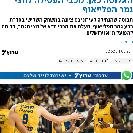
האלופה כאן: מכבי העפילה לחצי
גמר הפלייאוף
תבוסה שהנחילה לעירוני נס ציונה במשחק השלישי בסדרת
רבע גמר הפלייאוף, העלה את מכבי ת"א אל חצי הגמר, בדומה
להפועל ת"א וירושלים
נרי וייס
11.05.25, 22:52
מכבי תל אביב
ליגת ווינר סל
רבע גמר הפלייאוף