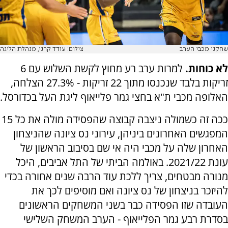
שחקני מכבי הערב
צילום: עודד קרני, מנהלת הליגה
לא כוחות.
למרות ערב רע מחוץ לקשת השלוש עם 6
זריקות בלבד שנכנסו מתוך 22 זריקות - 27.3% הצלחה,
האלופה מכבי ת"א בחצי גמר פלייאוף ליגת העל בכדורסל.
ככה זה כשמולה ניצבה קבוצה שהפסידה מולה את כל 15
המפגשים האחרונים ביניהן, עירוני נס ציונה שהניצחון
האחרון שלה על מכבי היה אי שם בסיבוב הראשון של
עונת 2021/22. באולמה הביתי של התל אביבים, היכל
מנורה מבטחים, צריך ללכת עוד הרבה שנים אחורה בכדי
להיזכר בניצחון של נס ציונה ואם מוסיפים לכך את
העובדה שזו הפסידה כבר בשני המשחקים הראשונים
בסדרת רבע גמר הפלייאוף - הערב המשחק השלישי