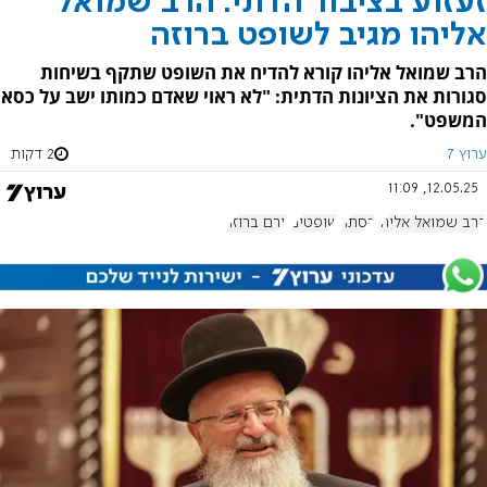
זעזוע בציבור הדתי: הרב שמואל
אליהו מגיב לשופט ברוזה
הרב שמואל אליהו קורא להדיח את השופט שתקף בשיחות
סגורות את הציונות הדתית: "לא ראוי שאדם כמותו ישב על כסא
המשפט".
ערוץ 7
2 דקות
12.05.25, 11:09
הרב שמואל אליהו
הסתה
שופטים
יורם ברוזה