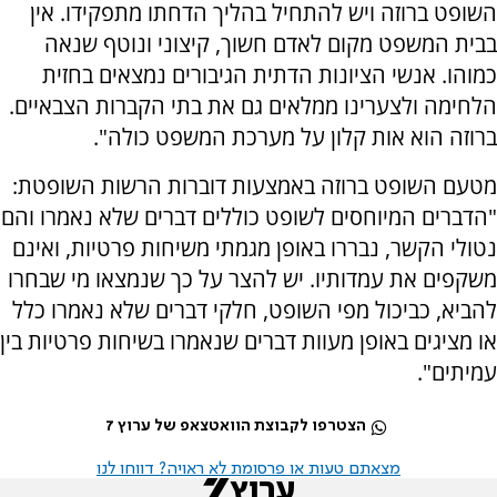
השופט ברוזה ויש להתחיל בהליך הדחתו מתפקידו. אין
בבית המשפט מקום לאדם חשוך, קיצוני ונוטף שנאה
כמוהו. אנשי הציונות הדתית הגיבורים נמצאים בחזית
הלחימה ולצערינו ממלאים גם את בתי הקברות הצבאיים.
ברוזה הוא אות קלון על מערכת המשפט כולה".
מטעם השופט ברוזה באמצעות דוברות הרשות השופטת:
"הדברים המיוחסים לשופט כוללים דברים שלא נאמרו והם
נטולי הקשר, נבררו באופן מגמתי משיחות פרטיות, ואינם
משקפים את עמדותיו. יש להצר על כך שנמצאו מי שבחרו
להביא, כביכול מפי השופט, חלקי דברים שלא נאמרו כלל
או מציגים באופן מעוות דברים שנאמרו בשיחות פרטיות בין
עמיתים".
הצטרפו לקבוצת הוואטצאפ של ערוץ 7
מצאתם טעות או פרסומת לא ראויה? דווחו לנו