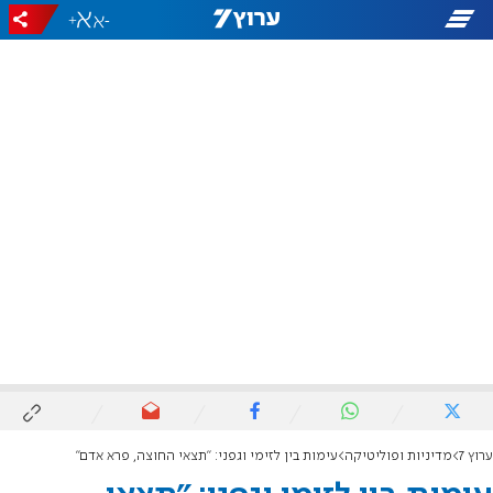
+
-
ערוץ 7
מדיניות ופוליטיקה
עימות בין לזימי וגפני: "תצאי החוצה, פרא אדם"