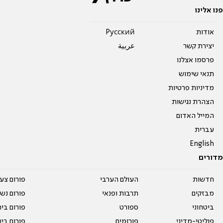
פנו אלינו
אודות
Pусский
יצירת קשר
عربية
פרסמו אצלנו
תנאי שימוש
מדיניות פרטיות
הצהרת נגישות
המייל האדום
עברית
English
מדורים
חדשות
העולם הערבי
פורום צע
מבזקים
תרבות ופנאי
פורום נשו
ביטחוני
ספורט
פורום בי
פוליטי-מדיני
פורומים
פורום בי