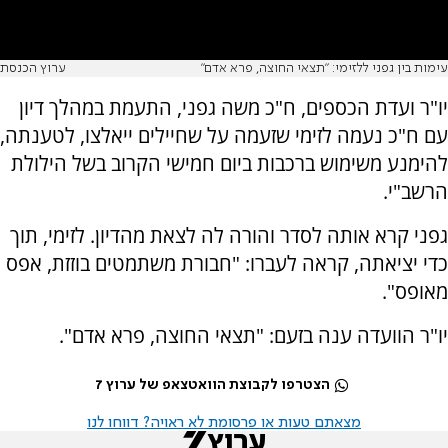
עימות בין גפני ללזימי: "תצאי החוצה, פרא אדם"
ערוץ הכנסת
יו"ר ועדת הכספים, ח"כ משה גפני, התעמת במהלך דיון
עם ח"כ נעמה לזימי שזעמה על שחיילים ייאלצו, לטענתה,
להימנע משימוש ברכבות ביום חמישי הקרוב בשל הילולת
הרשב"י.
גפני קרא אותה לסדר והורה לה לצאת מהדיון. לזימי, תוך
כדי יציאתה, קראה לעברו: "חבורת משתמטים בוזזת, אפס
מאופס".
יו"ר הוועדה ענה בזעם: "תצאי החוצה, פרא אדם".
הצטרפו לקבוצת הוואטצאפ של ערוץ 7
מצאתם טעות או פרסומת לא ראויה? דווחו לנו