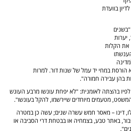
פקד
יון בוועדת
"בשנים
 יערות
 את הקלות
הענשתו
דינה
הורסת במחי יד עמל של שנות דור. למרות
ת בהן עבירה חמורה".
לפיו בהצתה לאומנית: "לא יפחת עונשו מרבע העונש
משפט, מטעמים מיוחדים שיירשמו, להקל בעונשו".
לו, דינו – מאסר חמש עשרה שנים; עשה כן במטרה
ור, באתר טבע, בצמחיה או בבטחת דרי הסביבה או
ים".