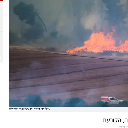
צילום: דוברות כבאות והצלה
ה, הקובעת