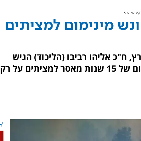
קע לאומני
ונש מינימום למציתים
 ח"כ אליהו רביבו (הליכוד) הגיש
הצעת חוק הקובעת עונש מינימום של 15 שנות מאסר למציתים על ר
א