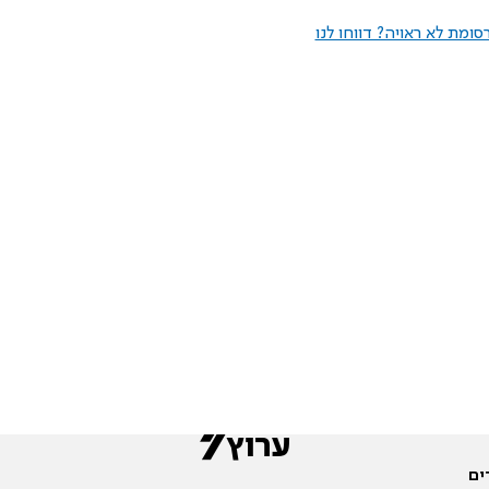
ומת לא ראויה? דווחו לנו
ים