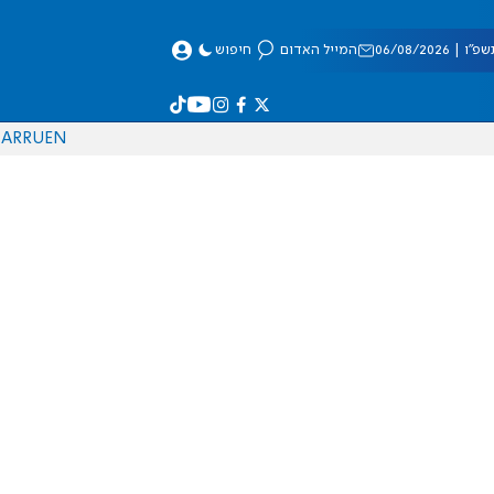
 06/08/2026
המייל האדום
חיפוש
AR
RU
EN