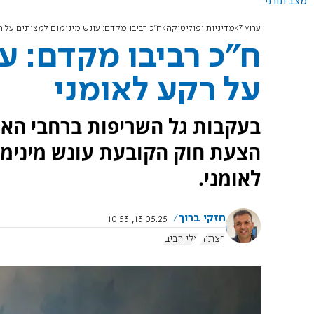
מצב תורני
ערוץ 7
מדיניות ופוליטיקה
ח"כ רביבו מקדם: עונש מינימום למציתים על ר
ח"כ רביבו מקדם: ע
על רקע לאומני
בעקבות גל השריפות ברחבי הארץ,
לאומני.
חזקי ברוך
13.05.25, 10:53
הצתות
אלי רביבו