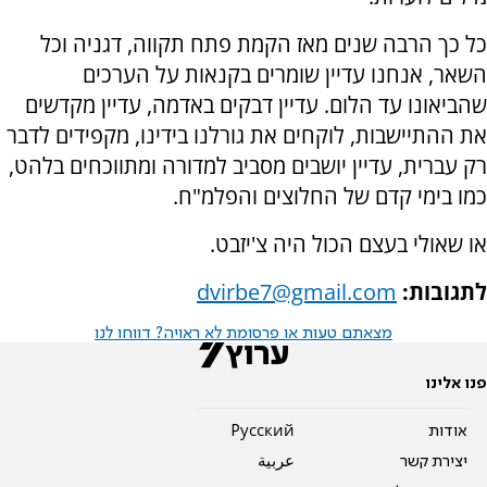
כל כך הרבה שנים מאז הקמת פתח תקווה, דגניה וכל
השאר, אנחנו עדיין שומרים בקנאות על הערכים
שהביאונו עד הלום. עדיין דבקים באדמה, עדיין מקדשים
את ההתיישבות, לוקחים את גורלנו בידינו, מקפידים לדבר
רק עברית, עדיין יושבים מסביב למדורה ומתווכחים בלהט,
כמו בימי קדם של החלוצים והפלמ"ח.
או שאולי בעצם הכול היה צ'יזבט.
לתגובות:
dvirbe7@gmail.com
מצאתם טעות או פרסומת לא ראויה? דווחו לנו
פנו אלינו
אודות
Pусский
יצירת קשר
عربية