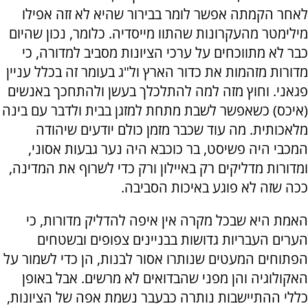
לאחר הקמתה אפשר לומר בבירור שהיא לא זזה אפילו
מילימטר מהעקרונות שהתוו מייסדיה. כלומר, נכון שהיום
כבר לא מתווכחים על ערכי הציונות מסביב למדורה, כי
מדורות מזהמות את כדור הארץ ול"ג בעומר זה בכלל עניין
פגאני. וחוץ מזה למה להתלכלך בעשן ולהתחכך באנשים
(איכס) כשאפשר לשבת מתחת למזגן בבית ולדבר עם בינה
מלאכותית. מה עוד שכבר מזמן כולם יודעים שיהודה
המכבי היה פשיסט, בר כוכבא היה נער גבעות אסוני,
ומדורות מדליקים רק באיילון ורק כדי לשרוף את המדינה,
ככה שזה לא פוגע באיכות הסביבה.
האמת היא שבכל מקרה אין איפה להדליק מדורות, כי
הערים העבריות גדושות בבניינים צפופים ובשטחים
הפתוחים המעטים שנותרו אסור לבנות, הן כדי לשמור על
האקולוגיה והן מפני שהבדואים לא מרשים. אבל באופן
כללי ההתיישבות נותרה כבעבר נשמת אפה של הציונות,