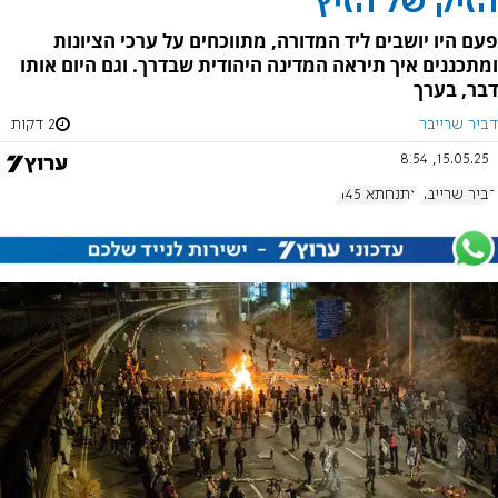
הזיק של הזיץ
פעם היו יושבים ליד המדורה, מתווכחים על ערכי הציונות
ומתכננים איך תיראה המדינה היהודית שבדרך. וגם היום אותו
דבר, בערך
דביר שרייבר
2 דקות
15.05.25, 8:54
דביר שרייבר
אתנחתא 1145