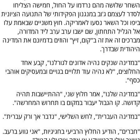
השחר שלושה מהם נרדמו על החול, חמישה הצליחו
לסדר לעצמם ג'וב במנגנון הפקידותי של התנועה הציונית
ביפו וכל השאר נסעו לאמריקה. חוץ משניים שבאמת עלו
אל הגליל התחתון, שם ישבו ערב ערב ליד המדורה,
מברכים זה את זה ב"קום, זיץ" והוזים בדמיונם את המדינה
היהודית שבדרך.
"במדינה שנקים נהיה אדונים לגורלנו", קבע אחד
החלוצים, "לא נהיה עוד תלויים בגויים ובמעסיקים אוהבי
כסף".
"במדינה שלנו", אמר חלוץ שני, "ההתיישבות תהיה
קדושה. קו הגבול יעבור במקום בו תחרוש המחרשה".
"במדינה העברית", לחש השלישי, "נדבר אך ורק עברית".
"חברים", הודיע החלוץ הרביעי בחגיגיות, "אני גווע ברעב.