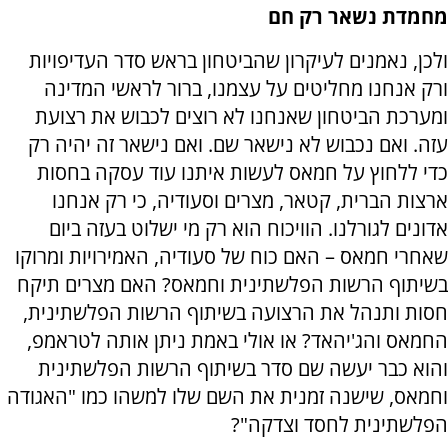
מחמדת נשאר רק חם
ולכן, נאמנים לעיקרון שהביטחון בראש סדר העדיפויות
ורק אנחנו מחליטים על עצמנו, ברור לראשי המדינה
ומערכת הביטחון שאנחנו לא רוצים לכבוש את רצועת
עזה. ואם נכבוש לא נישאר שם. ואם נישאר זה יהיה רק
כדי ללחוץ על חמאס לעשות איתנו עוד עסקה בחסות
ארצות הברית, קטאר, מצרים וסעודיה, כי רק אנחנו
אדונים לגורלנו. הוויכוח הוא רק מי ישלוט בעזה ביום
שאחרי חמאס – האם כוח של סעודיה, האמירויות ומרוקו
בשיתוף הרשות הפלשתינית וחמאס? האם מצרים תיקח
חסות ותנהל את הרצועה בשיתוף הרשות הפלשתינית,
החמאס והג'יהאד? או אולי באמת ניתן אותה לטראמפ,
והוא כבר יעשה שם סדר בשיתוף הרשות הפלשתינית
וחמאס, שישנה זמנית את השם שלו למשהו כמו "האגודה
הפלשתינית לחסד וצדקה"?