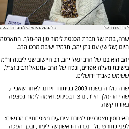
לימור סון הר מלך
צילום: נועם מושקוביץ/דוברות הכנסת
שרה, בתה של חברת הכנסת לימור סון הר-מלך, התארסה
היום (שלישי) עם נתן יהב, תלמיד ישיבת מרכז הרב.
יהב הוא בנו של הרב יגאל יהב, רב היישוב שני ליבנה ור"מ
בישיבת מעלה אפרים, ונכדו של הרב עמנואל זרביב זצ"ל,
ששימש כאב"ד ירושלים.
שרה נולדה בשנת 2003 בניתוח חירום, לאחר שאביה,
שולי הר-מלך הי"ד, נרצח בפיגוע, ואימה לימור נפצעה
באורח קשה.
האירוסין מצטרפים לשורת אירועים משפחתיים מרגשים:
לפני כחודש נולד נכדה הראשון של לימור, ובכך הפכה