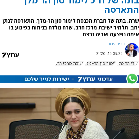
בתה של ח"כ לימור סון הר מלך
התארסה
שרה, בתה של חברת הכנסת לימור סון הר-מלך, התארסה לנתן
יהב, תלמיד ישיבת מרכז הרב. שרה נולדה בניתוח בפיגוע בו
אימה נפצעה ואביה נרצח
דביר עמר
13.05.25, 21:20
שולי הר מלך
לימור סון הר-מלך
ישיבת מרכז הרב