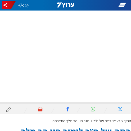
+
-
ערוץ 7
בארץ
בתה של ח"כ לימור סון הר מלך התארסה