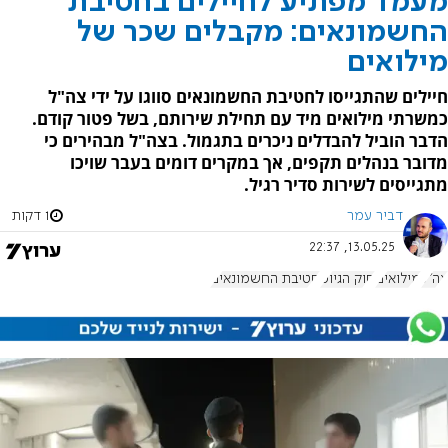
מעמד מפתיע לחיילים בחטיבת
החשמונאים: מקבלים שכר של
מילואים
חיילים שהתגייסו לחטיבת החשמונאים סווגו על ידי צה"ל
כמשרתי מילואים מיד עם תחילת שירותם, בשל פטור קודם.
הדבר הוביל להבדלים ניכרים בתגמול. בצה"ל מבהירים כי
מדובר בנהלים תקפים, אך במקרים דומים בעבר שויכו
מתגייסים לשירות סדיר רגיל.
דביר עמר
1 דקות
13.05.25, 22:37
צה"ל
מילואים
חוק הגיוס
חטיבת החשמונאים