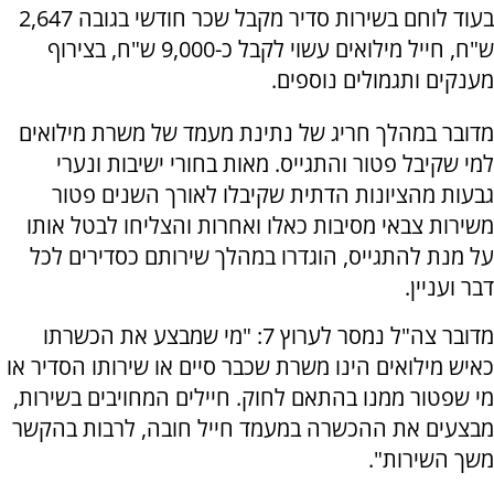
בעוד לוחם בשירות סדיר מקבל שכר חודשי בגובה 2,647
ש"ח, חייל מילואים עשוי לקבל כ-9,000 ש"ח, בצירוף
מענקים ותגמולים נוספים.
מדובר במהלך חריג של נתינת מעמד של משרת מילואים
למי שקיבל פטור והתגייס. מאות בחורי ישיבות ונערי
גבעות מהציונות הדתית שקיבלו לאורך השנים פטור
משירות צבאי מסיבות כאלו ואחרות והצליחו לבטל אותו
על מנת להתגייס, הוגדרו במהלך שירותם כסדירים לכל
דבר ועניין.
מדובר צה"ל נמסר לערוץ 7: "מי שמבצע את הכשרתו
כאיש מילואים הינו משרת שכבר סיים או שירותו הסדיר או
מי שפטור ממנו בהתאם לחוק. חיילים המחויבים בשירות,
מבצעים את ההכשרה במעמד חייל חובה, לרבות בהקשר
משך השירות".