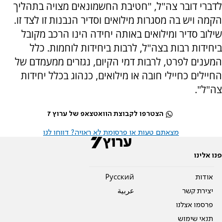
לדברי דובר צה"ל, "חטיבת החשמונאים מצויה בתהליך
הקמה ויש בה מסגרות מילואים וסדיר הנבנות זו לצד זו.
שילוב סדיר ומילואים באותה יחידה הינו הרכב מקובל
ביחידות רבות בצה"ל, לרבות ביחידות לוחמות. כלל
המענים לפרט, לרבות דמי הקיום, נגזרים ממעמדם של
החיילים כחיילי חובה או מילואים, כנהוג בכלל יחידות
צה"ל".
הצטרפו לקבוצת הוואטצאפ של ערוץ 7
מצאתם טעות או פרסומת לא ראויה? דווחו לנו
פנו אלינו
אודות
Pусский
יצירת קשר
عربية
פרסמו אצלנו
תנאי שימוש