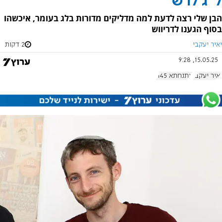
ל"ג לרש
הבן שלי רצה לדעת למה מדליקים מדורות בלג בעומר, איכשהו
בסוף הגענו לדריווש
יאיר יעקבי
2 דקות
15.05.25, 9:28
יאיר יעקבי
אתנחתא 1145