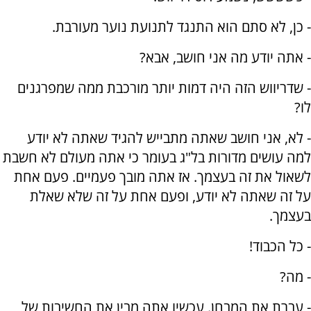
- כן, לא סתם הוא התנגד לתנועת נוער מעורבת.
- אתה יודע מה אני חושב, אבא?
- שדריווש הזה היה דמות יותר מורכבת ממה שמפרגנים
לו?
- לא, אני חושב שאתה מתבייש להגיד שאתה לא יודע
למה עושים מדורות בל"ג בעומר כי אתה מעולם לא חשבת
לשאול את זה בעצמך. אז אתה מובך פעמיים. פעם אחת
על זה שאתה לא יודע, ופעם אחת על זה שלא שאלת
בעצמך.
- כל הכבוד!
- מה?
- עברת את המבחן. עכשיו אתה מבין את החשיבות של