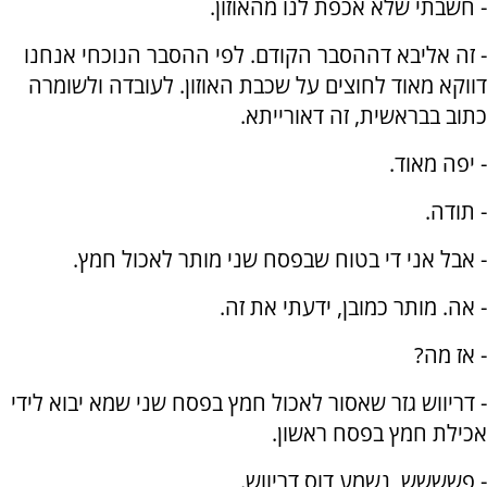
- חשבתי שלא אכפת לנו מהאוזון.
- זה אליבא דההסבר הקודם. לפי ההסבר הנוכחי אנחנו
דווקא מאוד לחוצים על שכבת האוזון. לעובדה ולשומרה
כתוב בבראשית, זה דאורייתא.
- יפה מאוד.
- תודה.
- אבל אני די בטוח שבפסח שני מותר לאכול חמץ.
- אה. מותר כמובן, ידעתי את זה.
- אז מה?
- דריווש גזר שאסור לאכול חמץ בפסח שני שמא יבוא לידי
אכילת חמץ בפסח ראשון.
- פשששש, נשמע דוס דריווש.