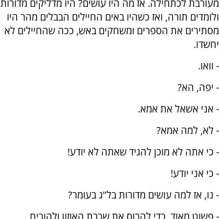
מעורבת לכתחילה. אז מה היו עושים? היו מדליקים מדורות
ולומדים תורה, ואז כשהיו באים החיילים הבבלים מהר היו
מסתירים את הספרים ומשחקים באש, ככה שהחיילים לא
יחשדו.
- וואו.
- יפה, הא?
- אני אשאל את אמא.
- לא, למה אמא?
- כי אתה לא מוכן להגיד שאתה לא יודע!
- כי אני יודע!
- נו, אז למה עושים מדורות בל"ג בעומר?
- פשוט מאוד, כדי להרוס את שכבת האוזון ולהוכיח