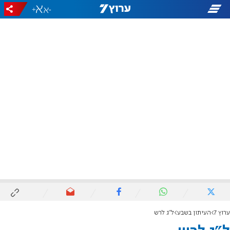
+
-
ערוץ 7
העיתון בשבע
ל"ג לרש