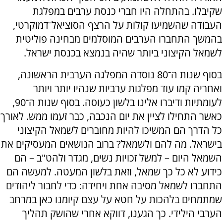
שקיבלו. בהתחלה היו חברי כנסת ערבים במפלגת
העבודה שהשמיעו קולות על הרצף הסוציאל־דמוקרטי,
בהמשך התחברו הערבים המוסלמים מבחינה פוליטית
לשמאל הקיצוני ביותר שהיה בנמצא בכנסת ישראל.
בסוף שנות ה־80 נוסדה המפלגה הערבית הראשונה,
ואחריה קמו עוד מפלגות ערביות שנהיו יותר ויותר
לעומתיות ודיברו אלינו בלשון כעוסה. בסוף שנות ה־90,
כאשר התחילו לציין את יום הנכבה, כבר זעמו ממש. לאורך
כל הדרך הם המשיכו להיות מחוברים לשמאל הקיצוני
בישראל. מה להם ולשמאל? ברוב הנושאים המעסיקים את
השמאל היום – למשל זכויות נשים, מגדר ולהט"ב – הם
כידוע לא כל כך שמאל, וזאת בלשון המעטה. למעשה הם
התחברו לשמאל מסיבה אחת ויחידה: כדי לחבור ליהודים
שמתמחים בלהכות על חטא על עצם קיומנו כאן במרחב
הערבי הילידי. כך הגענו, דווקא אחרי שהושק תהליך