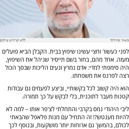
מאיר סיידלר
ללא קרדיט צילום
לפני כעשור וחצי עשינו שיפוץ בבית. הקבלן הביא פועלים
מעזה. אחד מהם, בחור בשם תייסיר שניהל את השיפוץ,
היה סימפתי למדי: אדם נמרץ ונעים הליכות שבסך הכול
רצה לפרנס את משפחתו.
הוא היה קשוב לכל בקשותיי, וביצע לפעמים גם עבודות
קטנות מעבר לתוכנית, בלי לבקש על כך תמורה.
ליבי היהודי נמס בקרבי והתחלתי לצ'פר אותו – למה לא
להיות מענטש?! זה התחיל עם מנות פלאפל שהבאתי
לכולם, בהמשך גם ארוחות יותר מושקעות, ובנוסף לכך