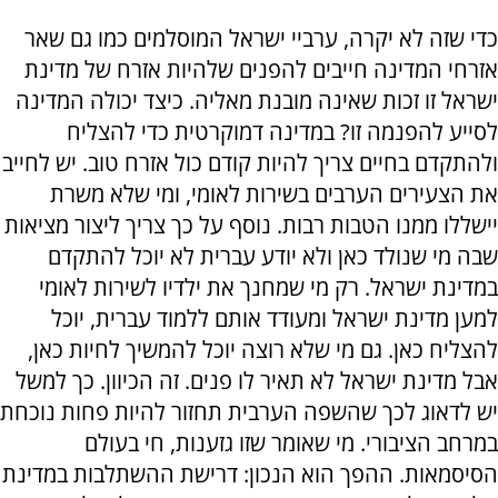
כדי שזה לא יקרה, ערביי ישראל המוסלמים כמו גם שאר
אזרחי המדינה חייבים להפנים שלהיות אזרח של מדינת
ישראל זו זכות שאינה מובנת מאליה. כיצד יכולה המדינה
לסייע להפנמה זו? במדינה דמוקרטית כדי להצליח
ולהתקדם בחיים צריך להיות קודם כול אזרח טוב. יש לחייב
את הצעירים הערבים בשירות לאומי, ומי שלא משרת
יישללו ממנו הטבות רבות. נוסף על כך צריך ליצור מציאות
שבה מי שנולד כאן ולא יודע עברית לא יוכל להתקדם
במדינת ישראל. רק מי שמחנך את ילדיו לשירות לאומי
למען מדינת ישראל ומעודד אותם ללמוד עברית, יוכל
להצליח כאן. גם מי שלא רוצה יוכל להמשיך לחיות כאן,
אבל מדינת ישראל לא תאיר לו פנים. זה הכיוון. כך למשל
יש לדאוג לכך שהשפה הערבית תחזור להיות פחות נוכחת
במרחב הציבורי. מי שאומר שזו גזענות, חי בעולם
הסיסמאות. ההפך הוא הנכון: דרישת ההשתלבות במדינת