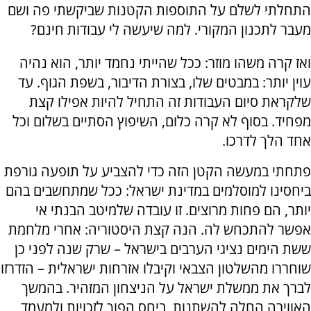
התחלתי לשלם על התוספות הקטנות שביקשתי פה ושם
מעבר לתכנון המקורי. למה שיעשה לי עבודות חינם?
ואז קרה משהו מוזר: ככל שהייתי נחמד יותר, הוא נהיה
עוין יותר: במבטים שלו, בצורת הדיבור, בשפת הגוף. עד
שלקראת סיום העבודות זה התחיל להיות אפילו קצת
מפחיד. בסוף לא קרה כלום, השיפוץ הסתיים בשלום וכל
אחד הלך לדרכו.
פתחתי במעשה הקטן הזה כדי להצביע על תופעה גורפת
ביחסינו למוסלמים במדינת ישראל: ככל שמתחשבים בהם
יותר, הם פחות מרוצים. זו עובדה שלמיטב הבנתי אי
אפשר להתכחש לה. הנה קצת היסטוריה: אחרי מלחמת
ששת הימים נציגי הערבים בישראל – שרק שנה לפני כן
שוחררו מהשלטון הצבאי וקיבלו אזרחות ישראלית – הזדרזו
לברך את ממשלת ישראל על הניצחון המזהיר. בהמשך
האווירה החלה להשתנות, ביחס הפוך לזכויות ולמעמד