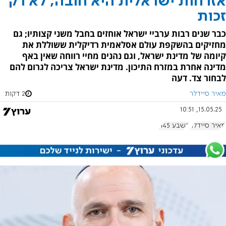
אזרחות ישראלית היא חובה, לא רק
זכות
כבר שנים רבות ערביי ישראל אוחזים בחבל משני קצותיו; גם
מחזיקים בהשקפת עולם אסלאמית רדיקלית ששוללת את
קיומה של מדינת ישראל, וגם נהנים מחיי רווחה שאין באף
מדינה אחרת במזרח התיכון. מדינת ישראל צריכה לגרום להם
לבחור צד. דעה
מאיר סיידלר
2 דקות
15.05.25, 10:51
מאיר סיידלר
בשבע 1145