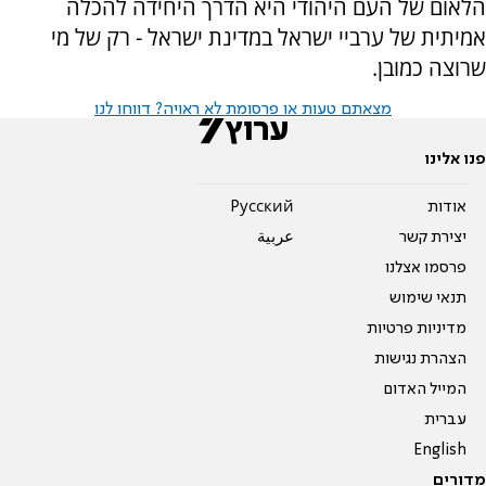
הלאום של העם היהודי היא הדרך היחידה להכלה
אמיתית של ערביי ישראל במדינת ישראל - רק של מי
שרוצה כמובן.
מצאתם טעות או פרסומת לא ראויה? דווחו לנו
פנו אלינו
אודות
Pусский
יצירת קשר
عربية
פרסמו אצלנו
תנאי שימוש
מדיניות פרטיות
הצהרת נגישות
המייל האדום
עברית
English
מדורים