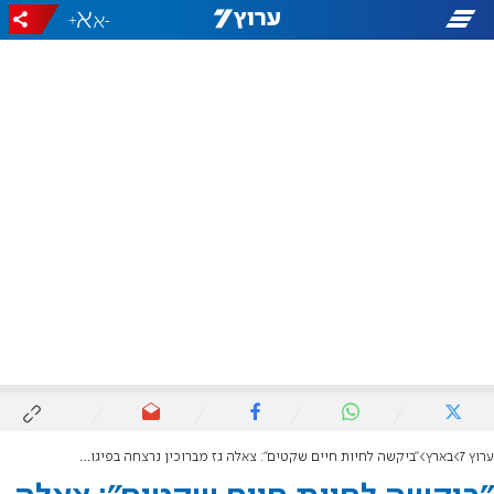
+
-
ערוץ 7
בארץ
"ביקשה לחיות חיים שקטים": צאלה גז מברוכין נרצחה בפיגוע ירי