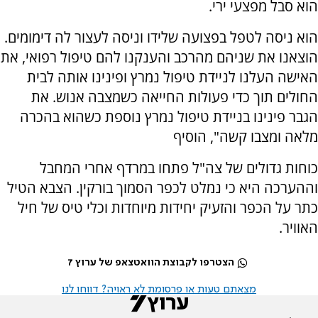
הוא סבל מפצעי ירי.
הוא ניסה לטפל בפצועה שלידו וניסה לעצור לה דימומים.
הוצאנו את שניהם מהרכב והענקנו להם טיפול רפואי, את
האישה העלנו לניידת טיפול נמרץ ופינינו אותה לבית
החולים תוך כדי פעולות החייאה כשמצבה אנוש. את
הגבר פינינו בניידת טיפול נמרץ נוספת כשהוא בהכרה
מלאה ומצבו קשה", הוסיף
כוחות גדולים של צה"ל פתחו במרדף אחרי המחבל
וההערכה היא כי נמלט לכפר הסמוך בורקין. הצבא הטיל
כתר על הכפר והזעיק יחידות מיוחדות וכלי טיס של חיל
האוויר.
הצטרפו לקבוצת הוואטצאפ של ערוץ 7
מצאתם טעות או פרסומת לא ראויה? דווחו לנו