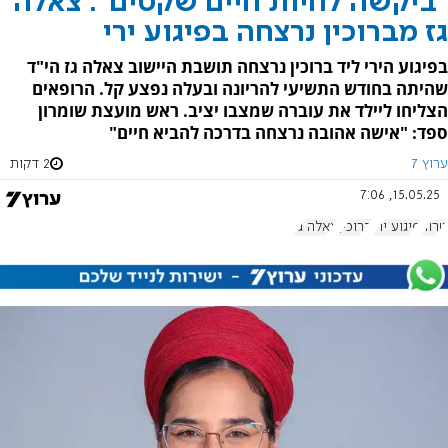
"ביקשה לחיות חיים שקטים": צאלה
גז מברוכין נרצחה בפיגוע ירי
בפיגוע הירי ליד ברוכין נרצחה תושבת היישוב צאלה גז הי"ד
שהיתה בחודש התשיעי להריונה ובעלה נפצע קל. הרופאים
הצליחו ליילד את עוברה שמצבו יציב. ראש מועצת שומרון
ספד: "אישה אהובה נרצחה בדרכה להביא חיים"
ערוץ 7
2 דקות
15.05.25, 7:06
טרור
פיגוע ירי
ברוכין
צאלה גז