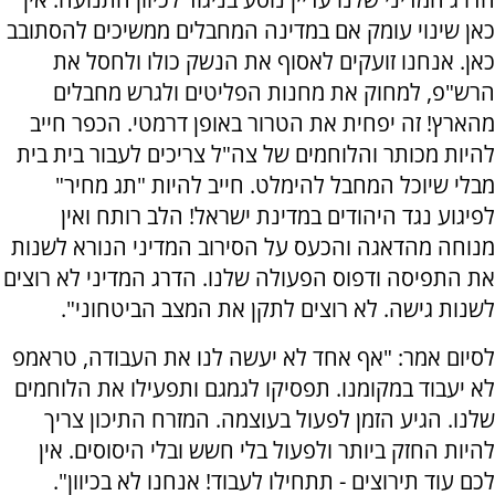
כאן שינוי עומק אם במדינה המחבלים ממשיכים להסתובב
כאן. אנחנו זועקים לאסוף את הנשק כולו ולחסל את
הרש"פ, למחוק את מחנות הפליטים ולגרש מחבלים
מהארץ! זה יפחית את הטרור באופן דרמטי. הכפר חייב
להיות מכותר והלוחמים של צה"ל צריכים לעבור בית בית
מבלי שיוכל המחבל להימלט. חייב להיות "תג מחיר"
לפיגוע נגד היהודים במדינת ישראל! הלב רותח ואין
מנוחה מהדאגה והכעס על הסירוב המדיני הנורא לשנות
את התפיסה ודפוס הפעולה שלנו. הדרג המדיני לא רוצים
לשנות גישה. לא רוצים לתקן את המצב הביטחוני".
לסיום אמר: "אף אחד לא יעשה לנו את העבודה, טראמפ
לא יעבוד במקומנו. תפסיקו לגמגם ותפעילו את הלוחמים
שלנו. הגיע הזמן לפעול בעוצמה. המזרח התיכון צריך
להיות החזק ביותר ולפעול בלי חשש ובלי היסוסים. אין
לכם עוד תירוצים - תתחילו לעבוד! אנחנו לא בכיוון".