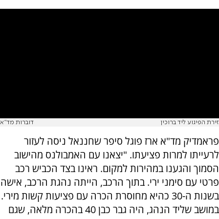
זירת הפיגוע ליד ברוכין
דוברות מד"א
פראמדיק מד"א ארז פוגל סיפר שחננאל ניסה לעזור
לרעייתו למרות פציעתו. "יצאנו עם האמבולנס מהישוב
הסמוך והגענו במהירות למקום. ראינו בצד הכביש רכב
פרטי עם סימני ירי. בתוך הרכב, הייתה נהגת הרכב, אישה
בשנות ה-30 כהיא מחוסרת הכרה עם פציעות קשות מירי.
במושב שליד הנהג, היה גבר כבן 40 בהכרה מלאה, שגם