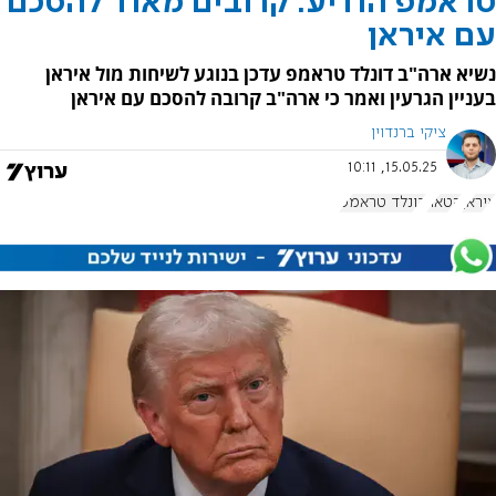
טראמפ הודיע: קרובים מאוד להסכם
עם איראן
נשיא ארה"ב דונלד טראמפ עדכן בנוגע לשיחות מול איראן
בעניין הגרעין ואמר כי ארה"ב קרובה להסכם עם איראן
ציקי ברנדוין
15.05.25, 10:11
איראן
קטאר
דונלד טראמפ