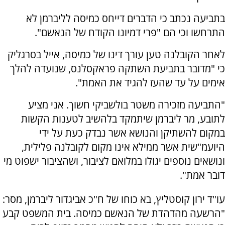
בתביעה נכתב כי הדברים דייחס כמיסה לליברמן לא
התרחשו וכי הם "פרי דמיונו הקודח של הנאשם".
לאחר הקובלנה טען עורך דינו של כמיסה, אייל בסרגליק
כי "מדובר בתביעת השתקה פראקסלנס, שנועדה להלך
אימים על עד שהעז להגיד את האמת".
"התביעה מזכירה משטר בולשביקי חשוך. אני מציע
לתובע, מר ליברמן שיתמקד בלהשיב לטענות הקשות
במקום להשתיקן והנושא אשר נבדק כעת על ידי
היועמ"שית אשר ממילא אינו מקום לקובלנה פלילית,
ונושאים נוספים יגולו במלואם לציבור, ושהציבור ישפוט מי
דובר אמת".
עו"ד ירון קוסטליץ, בא כוחו של ח"כ אביגדור ליברמן, מסר:
"הרשעה מהדהדת של הנאשם כמיסה. בית המשפט קבע