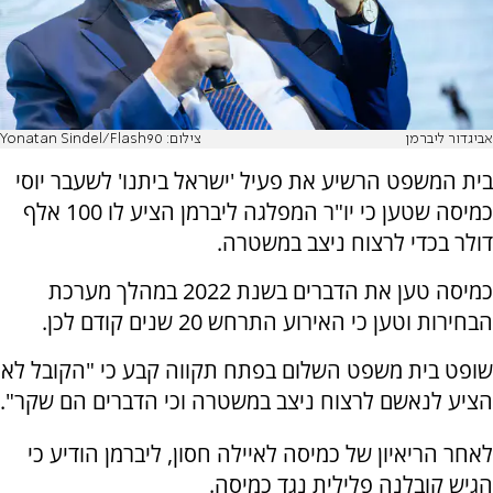
אביגדור ליברמן
צילום: Yonatan Sindel/Flash90
בית המשפט הרשיע את פעיל 'ישראל ביתנו' לשעבר יוסי
כמיסה שטען כי יו"ר המפלגה ליברמן הציע לו 100 אלף
דולר בכדי לרצוח ניצב במשטרה.
כמיסה טען את הדברים בשנת 2022 במהלך מערכת
הבחירות וטען כי האירוע התרחש 20 שנים קודם לכן.
שופט בית משפט השלום בפתח תקווה קבע כי "הקובל לא
הציע לנאשם לרצוח ניצב במשטרה וכי הדברים הם שקר".
לאחר הריאיון של כמיסה לאיילה חסון, ליברמן הודיע כי
הגיש קובלנה פלילית נגד כמיסה.