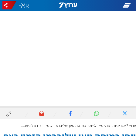
+
-
ערוץ 7
מדיניות ופוליטיקה
יוסי כמיסה טען שליברמן הזמין רצח של ניצב במשטרה והורשע בלשון הרע