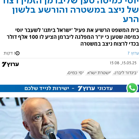
יוסי כמיסה טען שליברמן הזמין רצח
של ניצב במשטרה והורשע בלשון
הרע
בית המשפט הרשיע את פעיל 'ישראל ביתנו' לשעבר יוסי
כמיסה שטען כי יו"ר המפלגה ליברמן הציע לו 100 אלף דולר
בכדי לרצוח ניצב במשטרה
ערוץ 7
1 דקות
15.05.25, 15:08
אביגדור ליברמן
משטרת ישראל
יוסי כמיסה