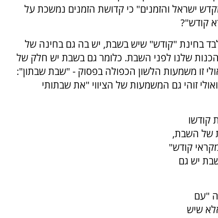
מקדש ישראל והזמנים" כי קדושת הזמנים נמשכת על
א קודש"?
בד בחינת "קודש" שיש בשבת, יש בה גם בחינה של
הכנות שלנו לפני השבת. כלומר גם בשבת יש חלק של
י זו משמעות הלשון הכפולה בפסוק - "שבת שבתון":
ולי זוהי גם המשמעות של הציווי "את שבתותי
 קודשו
ת של השבת,
מקראי קודש"
שבת יש גם
ה "עם
לא שיש