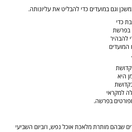
ן וגם במועדים כדי להבליט את עליונותה.
ת כדי
 בפרשת
י להבהיר
 המועדים
קדושת
ן היא
בקדושת
ילה למקראי
פורטים בפרשה.
עדים שבהם מותרת מלאכת אוכל נפש, ו'וביום השביעי