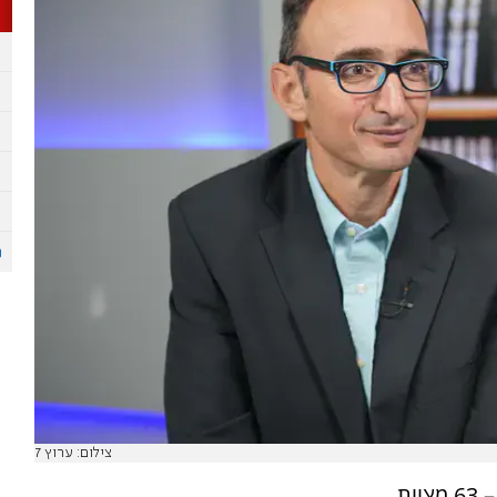
צילום: ערוץ 7
פרשת אמור היא השנייה בתורה בהיקף המצוות – 63 מצוות