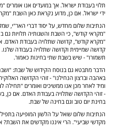
תלוי בעבודת ישראל. אך במועדים אנו אומרים "
ידי ישראל. אם כן, מדוע נקראת כאן השבת "מקר
הנתיבות שלום מחדש, על יסוד דברי האר"י, שמל
"מקראי קודש", כי השבת והשגותיה תלויות גם ב
"מקרא קודש", קדושה שתלויה בעבודת האדם. אול
קדושה שמיימית וקדושה שתלויה בעבודה שלנו. וא
תשמורו" - שיש בשבת שתי בחינות כאמור.
הדבר מתבטא גם בנוסח הקידוש של שבת: "ושבת
באהבה וברצון הנחילנו" - זוהי הקדושה האלוקי
ומיד לאחר מכן אנו ממשיכים ואומרים "תחילה ל
- זוהי הקדושה שתלויה בעבודת האדם. אם כן, ב
בחינת יום טוב וגם בחינה של שבת.
הנתיבות שלום שואל על הלשון המופיעה בתפיל
מקדשי שביעי". הרי איננו מקדשים את השבת? א