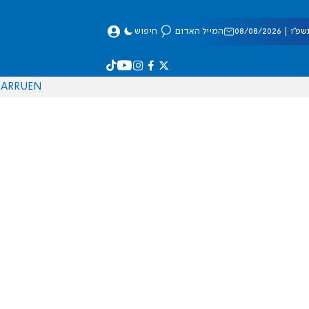
 08/08/2026
המייל האדום
חיפוש
AR
RU
EN