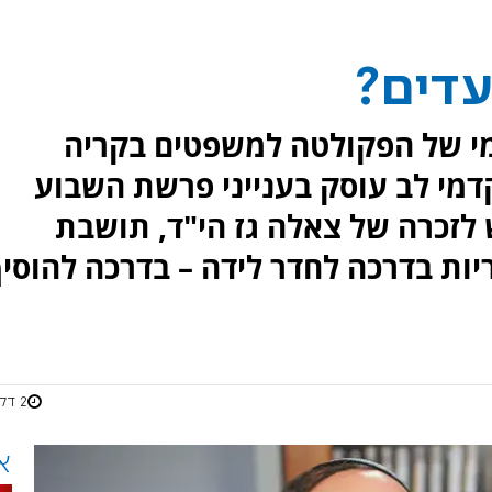
עדים?
מי של הפקולטה למשפטים בקריה
דמי לב עוסק בענייני פרשת השבוע
 לזכרה של צאלה גז הי"ד, תושבת
ות בדרכה לחדר לידה – בדרכה להוסי
2 דקות
א