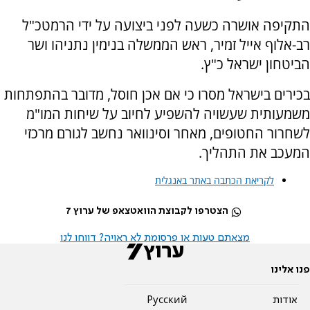
התקיפה אושרה כשעה לפני ביצועה על ידי הרמטכ"ל
רב-אלוף אייל זמיר, ראש הממשלה בנימין נתניהו ושר
הביטחון ישראל כ"ץ.
בכירים בישראל מסרו כי אם אכן חוסל, מדובר בהתפתחות
משמעותית שעשויה להשפיע לחיוב על שיחות המו"מ
לשחרור החטופים, מאחר וסינוואר נחשב לגורם מרכזי
המעכב את התהליך.
לקריאת הכתבה באתר באנגלית
הצטרפו לקבוצת הוואטצאפ של ערוץ 7
מצאתם טעות או פרסומת לא ראויה? דווחו לנו
פנו אלינו
אודות
Pусский