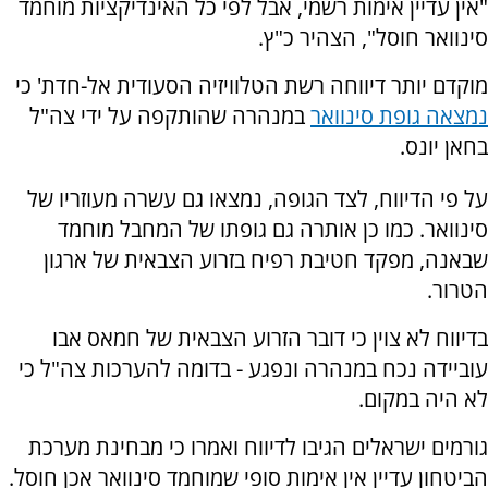
"אין עדיין אימות רשמי, אבל לפי כל האינדיקציות מוחמד
סינוואר חוסל", הצהיר כ"ץ.
מוקדם יותר דיווחה רשת הטלוויזיה הסעודית אל-חדת' כי
נמצאה גופת סינוואר
במנהרה שהותקפה על ידי צה"ל
בחאן יונס.
על פי הדיווח, לצד הגופה, נמצאו גם עשרה מעוזריו של
סינוואר. כמו כן אותרה גם גופתו של המחבל מוחמד
שבאנה, מפקד חטיבת רפיח בזרוע הצבאית של ארגון
הטרור.
בדיווח לא צוין כי דובר הזרוע הצבאית של חמאס אבו
עוביידה נכח במנהרה ונפגע - בדומה להערכות צה"ל כי
לא היה במקום.
גורמים ישראלים הגיבו לדיווח ואמרו כי מבחינת מערכת
הביטחון עדיין אין אימות סופי שמוחמד סינוואר אכן חוסל.