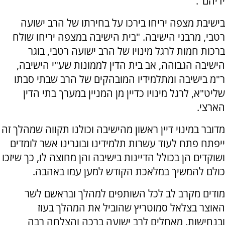
ידיהם".
בישיבת מצפה יריחו בירכו על בחירתו של הרב ישועה
רטבי, מרבני הישיבה. "בית הישיבה במצפה יריחו שולח
ברכות חמות לרגל מינויו של הרב ישועה רטבי, בוגר
הישיבה הגבוהה, אב בית הדין לממונות שע"י הישיבה,
ר"מ בישיבה ומתלמידיו המובהקים של הרב שבתי סבתו
שליט"א, לרגל מינויו כדיין מן המניין במערך בתי הדין
הארצי.
מדובר במינוי דיין ראשון מהישיבה וכולנו תקווה שמהלך זה
ייפתח פתח לעוד עשרות תלמידינו ובוגרינו אשר לומדים
ושוקדים הן בכולל הדיינות בישיבה והן מחוצה לו, כך שיזכו
כולם להמשיך במלאכת הקודש למען עמו באהבה.
מודים מקרב לב לכל השותפים למהלך ובראשם לשר
האוצר בצלאל סמוטריץ שהוביל את המהלך בעוז
ובנחישות. מאחלים לרב ישועה ברכה והצלחה רבה