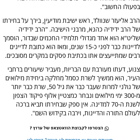
בפעולו החשוב".
הרב אליעזר שנוולד, ראש ישיבת מודיעין, בירך על בחירתו
של הרב ידידיה כהנא, מרבני הישיבה. "הרב ידידיה
שליט"א הוא אחד מגדולי תלמידי החכמים שבדור, הוסמך
לדיינות כבר לפני כ-15 שנים, ומאז הוא כתובת לדיינים
רבים שמתייעצים אתו בכתיבת פסקים במקרים מסובכים.
צנוע, דעתו מעורבת עם הבריות, מעביר שיעורים ברחבי
העיר, הוא ממשיך לשרת כסמל מחלקה ביחידת מילואים
של גולני למרות שעבר כבר את גיל 50, שרת כבר יותר
מ-300 ימי מילואים ונבחר כמצטיין אלוף פיקוד הצפון
לשנת ה-70 למדינה. אין ספק שבחירתו תביא ברכה
לעולם התורה והדיינות, וירבה בקידוש השם".
הצטרפו לקבוצת הוואטצאפ של ערוץ 7