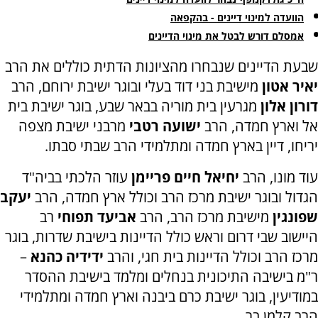
הוועדה למינוי דיינים - בהקפאה
אמסלם דורש לבטל את מינוי הדיינים
שבעת הדיינים שנבחרו מהציונות הדתית כוללים את הרב
יאיר אטון
מישיבת בני דוד בעלי ובוגר ישיבת ירוחם, הרב
דורון אלון
מגרעין בית מוריה בבאר שבע, בוגר ישיבת בית
אל וארץ חמדה, הרב
ישועה רטבי
מרבני ישיבת מצפה
יריחו, דיין בארץ חמדה ומתלמידי הרב שבתי סבתו.
עוד מונו, הרב
יחיאל חיים פריימן
עוזר הלכתי בביה"ד
הגדול ובוגר ישיבת מרכז הרב וכולל ארץ חמדה, הרב
יעקב
שפונגין
מישיבת מרכז הרב, הרב
אביעד תפוחי
רב
היישוב שבי דרום וראש כולל הדיינות בישיבת שדרות, בוגר
מרכז הרב וכולל הדיינות בית חגי, והרב
ידידיה כהנא
–
ר"מ בישיבה התיכונית בנחלים ומלמד בישיבת ההסדר
במודיעין, בוגר ישיבת כרם ביבנה וארץ חמדה ומתלמידי
הרב קלמן בר.