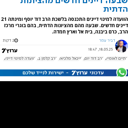
שבעה דיינים חדשים מהציונות
הדתית
הוועדה למינוי דיינים התכנסה בלשכת הרב דוד יוסף ומינתה 21
דיינים חדשים. שבעה מהם מהציונות הדתית, בהם בוגרי מרכז
הרב, כרם ביבנה, בית אל וארץ חמדה.
דביר עמר
2 דקות
18.05.25, 18:47
דתיים לאומיים
הרב דוד יוסף
מיכאל מלכיאלי
הרב קלמן בר
הוועדה למינוי דיינים