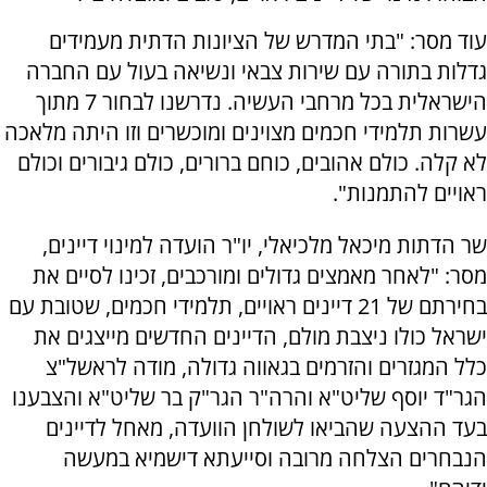
עוד מסר: "בתי המדרש של הציונות הדתית מעמידים
גדלות בתורה עם שירות צבאי ונשיאה בעול עם החברה
הישראלית בכל מרחבי העשיה. נדרשנו לבחור 7 מתוך
עשרות תלמידי חכמים מצוינים ומוכשרים וזו היתה מלאכה
לא קלה. כולם אהובים, כוחם ברורים, כולם גיבורים וכולם
ראויים להתמנות".
שר הדתות מיכאל מלכיאלי, יו"ר הועדה למינוי דיינים,
מסר: "לאחר מאמצים גדולים ומורכבים, זכינו לסיים את
בחירתם של 21 דיינים ראויים, תלמידי חכמים, שטובת עם
ישראל כולו ניצבת מולם, הדיינים החדשים מייצגים את
כלל המגזרים והזרמים בגאווה גדולה, מודה לראשל"צ
הגר"ד יוסף שליט"א והרה"ר הגר"ק בר שליט"א והצבענו
בעד ההצעה שהביאו לשולחן הוועדה, מאחל לדיינים
הנבחרים הצלחה מרובה וסייעתא דישמיא במעשה