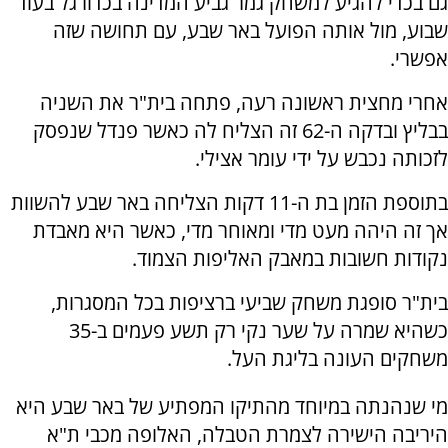
גם בכדי להגיע למשחק גמר גביע המדינה בכדורגל בעוד
שבוע, מול אותה הפועל באר שבע, עם תחושה שזה
אפשרי.
אחרי מחצית ראשונה רעה, פתחה בית"ר את השניה
בבליץ ובדקה ה-62 זה הצליח לה כאשר פנדל שנפסק
לזכותה נכבש על ידי עומר אצילי.
בתוספת הזמן בת ה-11 דקות הצליחה באר שבע להשוות
אך זה היהה מעט מדי ומאוחר מדי, כאשר היא מאבדת
נקודות חשובות במאבק האליפות הצמוד.
בית"ר סופגת משחק שביעי ברציפות בכל המסגרות,
כשהיא שמרה על שער נקי רק תשע פעמים ב-35
משחקים העונה בליגת העל.
מי שנהנתה במיוחד מהתיקו המפתיע של באר שבע היא
היריבה הישירה לצמרת הטבלה, האלופה מכבי ת"א