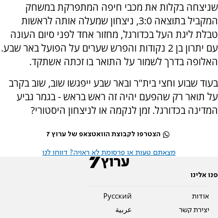
שניצחה בקלות את מכבי חיפה המתפרקת במשחק
המקביל בתוצאה 3:0, ניצחון שמעלה אותה לראשות
טבלת ליגת העל בכדורגל, מחזור אחד לפני סיום העונה
עם יתרון בן 2 נקודות והפרש שערים על הפועל באר שבע.
האלופה בדרך לשמור על התואר בו זכתה אשתקד.
בעוד שבוע וחצי בית"ר ובאר שבע ייפגשו שוב, שוב בקרב
על תואר רק שהפעם יהיה זה ראש בראש - בגמר גביע
המדינה בכדורגל. זמן לנקמה או לניצחון היסטורי?
הצטרפו לקבוצת הוואטצאפ של ערוץ 7
מצאתם טעות או פרסומת לא ראויה? דווחו לנו
פנו אלינו
אודות
Pусский
יצירת קשר
عربية