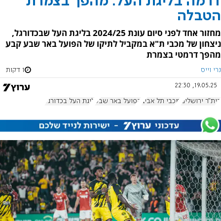
דרמה בליגת העל: מהפך בצמרת
הטבלה
מחזור אחד לפני סיום עונת 2024/25 בליגת העל שבכדורגל,
ניצחון של מכבי ת"א במקביל לתיקו של הפועל באר שבע קבע
מהפך דרמטי בצמרת
נרי וייס
1 דקות
19.05.25, 22:30
בית"ר ירושלים
מכבי תל אביב
הפועל באר שבע
ליגת העל בכדורגל