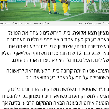
בית"ר הערב מול באר שבע
צילום: האתר הרשמי של בית"ר ירושלים
מציון תצא אלופה.
בית"ר ירושלים ניצחה את הפועל
באר שבע רק פעם אחת ב-35 מפגשי הליגה האחרונים.
באצטדיונה הביתי, אצטדיון טדי, בית"ר לא ניצחה את
באר שבע כבר 12 שנה ובמסגרת משחקי הפלייאוף העליון
של ליגת העל בכדורגל היא לא ניצחה אותה מעולם.
הערב (שני) הייתה קרובה בית"ר לעשות זאת לראשונה
כשהובילה על הפועל באר שבע בתוצאה 0:1.
בית"ר שהפסידה בשלושת משחקיה האחרונים בליגה,
הגיעה למשחק הערב כשהיא חייבת ניצחון בכדי להבטיח
הופעה אירופית בעונה הבאה מהמקום הרביעי בליגה אך